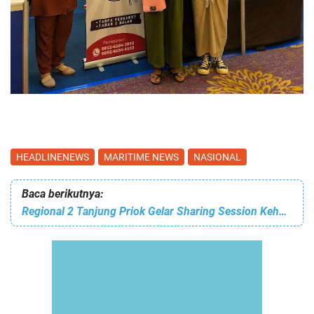
HEADLINENEWS
MARITIME NEWS
NASIONAL
Baca berikutnya:
Regional 2 Tanjung Priok Gelar Sharing Session Kehumasan