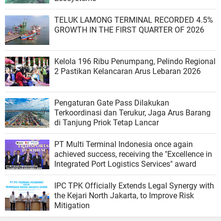
TELUK LAMONG TERMINAL RECORDED 4.5%
GROWTH IN THE FIRST QUARTER OF 2026
Kelola 196 Ribu Penumpang, Pelindo Regional
2 Pastikan Kelancaran Arus Lebaran 2026
Pengaturan Gate Pass Dilakukan
Terkoordinasi dan Terukur, Jaga Arus Barang
di Tanjung Priok Tetap Lancar
PT Multi Terminal Indonesia once again
achieved success, receiving the "Excellence in
Integrated Port Logistics Services" award
IPC TPK Officially Extends Legal Synergy with
the Kejari North Jakarta, to Improve Risk
Mitigation