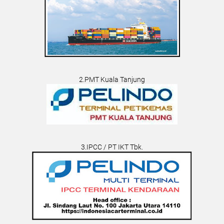
2.PMT Kuala Tanjung
3.IPCC / PT IKT Tbk.