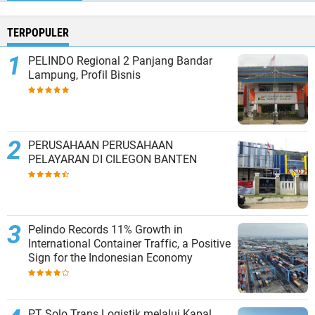
TERPOPULER
PELINDO Regional 2 Panjang Bandar
Lampung, Profil Bisnis
PERUSAHAAN PERUSAHAAN
PELAYARAN DI CILEGON BANTEN
Pelindo Records 11% Growth in
International Container Traffic, a Positive
Sign for the Indonesian Economy
PT Solo Trans Logistik melalui Kapal