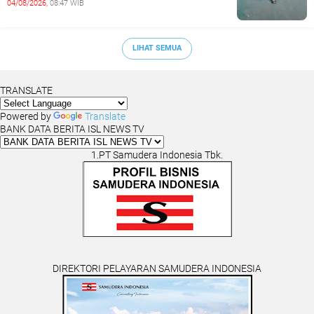
04/08/2026,
08:47 WIB
LIHAT SEMUA
TRANSLATE
Powered by
Translate
BANK DATA BERITA ISL NEWS TV
1.PT Samudera Indonesia Tbk.
DIREKTORI PELAYARAN SAMUDERA INDONESIA