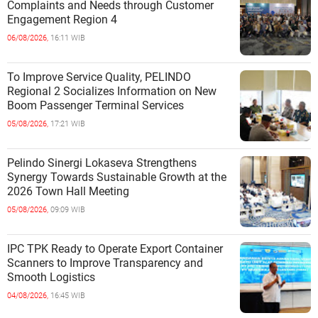
Complaints and Needs through Customer
Engagement Region 4
06/08/2026,
16:11 WIB
To Improve Service Quality, PELINDO
Regional 2 Socializes Information on New
Boom Passenger Terminal Services
05/08/2026,
17:21 WIB
Pelindo Sinergi Lokaseva Strengthens
Synergy Towards Sustainable Growth at the
2026 Town Hall Meeting
05/08/2026,
09:09 WIB
IPC TPK Ready to Operate Export Container
Scanners to Improve Transparency and
Smooth Logistics
04/08/2026,
16:45 WIB