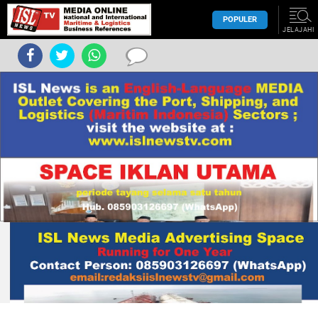
POPULER
JELAJAHI