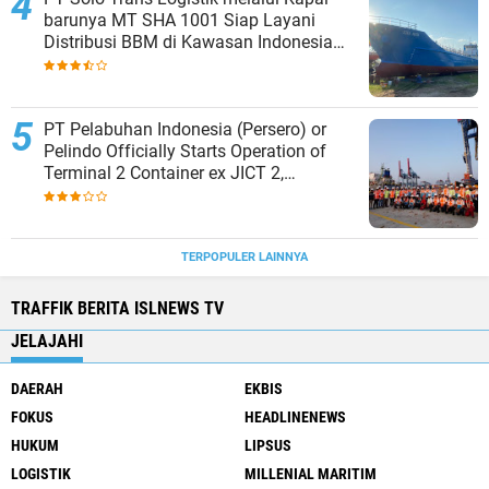
barunya MT SHA 1001 Siap Layani
Distribusi BBM di Kawasan Indonesia
bagian Timur
PT Pelabuhan Indonesia (Persero) or
Pelindo Officially Starts Operation of
Terminal 2 Container ex JICT 2,
Strengthening Productivity of Tanjung
Priok Port
TERPOPULER LAINNYA
TRAFFIK BERITA ISLNEWS TV
JELAJAHI
DAERAH
EKBIS
FOKUS
HEADLINENEWS
HUKUM
LIPSUS
LOGISTIK
MILLENIAL MARITIM