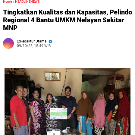
Home
/
HEADLINENEWS
Tingkatkan Kualitas dan Kapasitas, Pelindo
Regional 4 Bantu UMKM Nelayan Sekitar
MNP
Redaktur Utama
09/10/23, 15:49 WIB