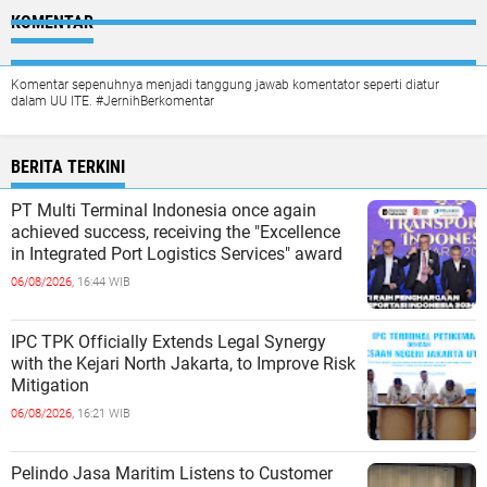
KOMENTAR
Komentar sepenuhnya menjadi tanggung jawab komentator seperti diatur
dalam UU ITE. #JernihBerkomentar
BERITA TERKINI
PT Multi Terminal Indonesia once again
achieved success, receiving the "Excellence
in Integrated Port Logistics Services" award
06/08/2026,
16:44 WIB
IPC TPK Officially Extends Legal Synergy
with the Kejari North Jakarta, to Improve Risk
Mitigation
06/08/2026,
16:21 WIB
Pelindo Jasa Maritim Listens to Customer