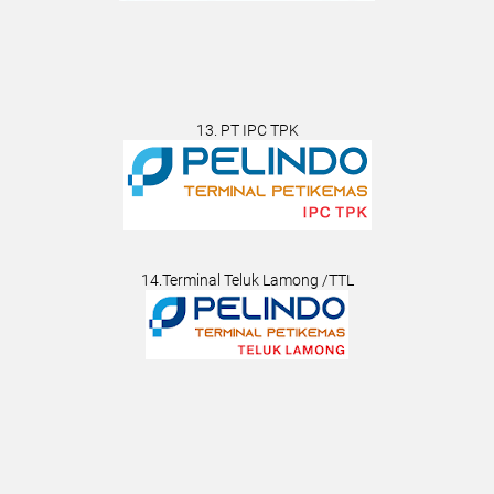
13. PT IPC TPK
14.Terminal Teluk Lamong /TTL