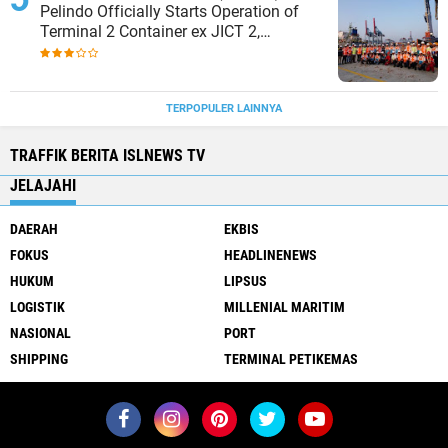
Pelindo Officially Starts Operation of
Terminal 2 Container ex JICT 2,
Strengthening Productivity of Tanjung
Priok Port
TERPOPULER LAINNYA
TRAFFIK BERITA ISLNEWS TV
JELAJAHI
DAERAH
EKBIS
FOKUS
HEADLINENEWS
HUKUM
LIPSUS
LOGISTIK
MILLENIAL MARITIM
NASIONAL
PORT
SHIPPING
TERMINAL PETIKEMAS