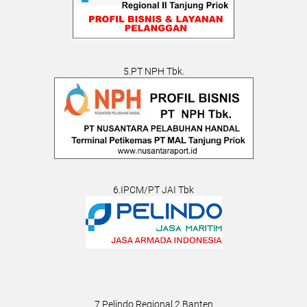
5.PT NPH Tbk.
6.IPCM/PT JAI Tbk
7.Pelindo Regional 2 Banten