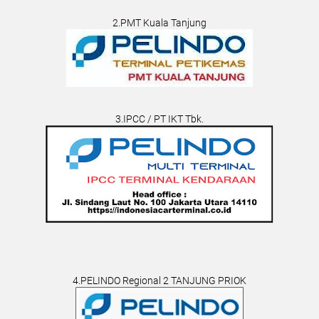
2.PMT Kuala Tanjung
3.IPCC / PT IKT Tbk.
4.PELINDO Regional 2 TANJUNG PRIOK