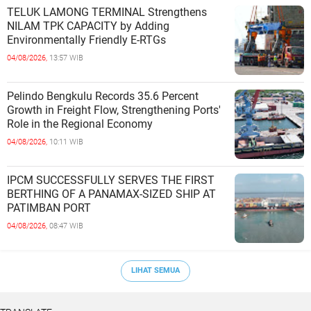
TELUK LAMONG TERMINAL Strengthens
NILAM TPK CAPACITY by Adding
Environmentally Friendly E-RTGs
04/08/2026,
13:57 WIB
Pelindo Bengkulu Records 35.6 Percent
Growth in Freight Flow, Strengthening Ports'
Role in the Regional Economy
04/08/2026,
10:11 WIB
IPCM SUCCESSFULLY SERVES THE FIRST
BERTHING OF A PANAMAX-SIZED SHIP AT
PATIMBAN PORT
04/08/2026,
08:47 WIB
LIHAT SEMUA