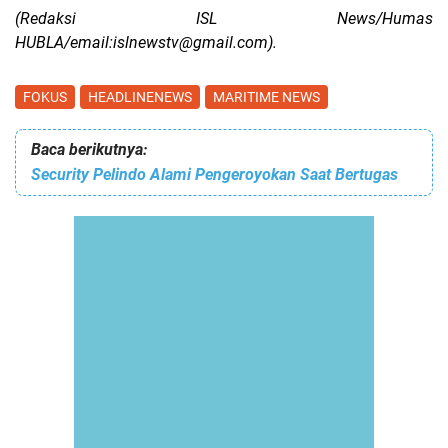
(Redaksi ISL News/Humas
HUBLA/email:islnewstv@gmail.com).
FOKUS
HEADLINENEWS
MARITIME NEWS
Baca berikutnya:
Security Pelindo Alami Pengeroyokan Saat Bertugas