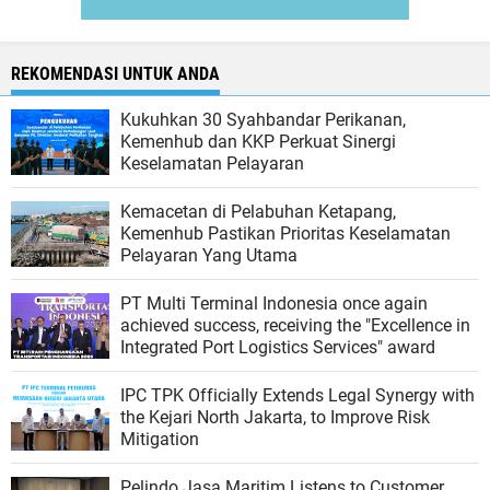
REKOMENDASI UNTUK ANDA
Kukuhkan 30 Syahbandar Perikanan,
Kemenhub dan KKP Perkuat Sinergi
Keselamatan Pelayaran
Kemacetan di Pelabuhan Ketapang,
Kemenhub Pastikan Prioritas Keselamatan
Pelayaran Yang Utama
PT Multi Terminal Indonesia once again
achieved success, receiving the "Excellence in
Integrated Port Logistics Services" award
IPC TPK Officially Extends Legal Synergy with
the Kejari North Jakarta, to Improve Risk
Mitigation
Pelindo Jasa Maritim Listens to Customer