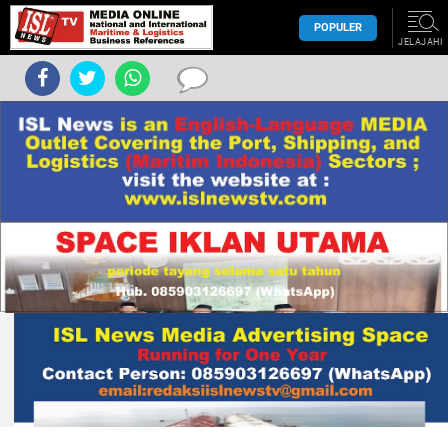
POPULER
JELAJAHI