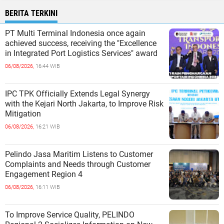
BERITA TERKINI
PT Multi Terminal Indonesia once again
achieved success, receiving the "Excellence
in Integrated Port Logistics Services" award
06/08/2026,
16:44 WIB
IPC TPK Officially Extends Legal Synergy
with the Kejari North Jakarta, to Improve Risk
Mitigation
06/08/2026,
16:21 WIB
Pelindo Jasa Maritim Listens to Customer
Complaints and Needs through Customer
Engagement Region 4
06/08/2026,
16:11 WIB
To Improve Service Quality, PELINDO