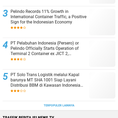
Pelindo Records 11% Growth in
International Container Traffic, a Positive
Sign for the Indonesian Economy
PT Pelabuhan Indonesia (Persero) or
Pelindo Officially Starts Operation of
Terminal 2 Container ex JICT 2,
Strengthening Productivity of Tanjung
Priok Port
PT Solo Trans Logistik melalui Kapal
barunya MT SHA 1001 Siap Layani
Distribusi BBM di Kawasan Indonesia
bagian Timur
TERPOPULER LAINNYA
TRAFFIK BERITA ISLNEWS TV