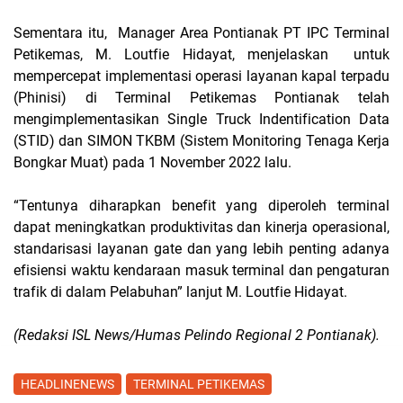
Sementara itu,
Manager Area Pontianak PT IPC Terminal
Petikemas, M. Loutfie Hidayat, menjelaskan
untuk
mempercepat implementasi operasi layanan kapal terpadu
(Phinisi) di Terminal Petikemas Pontianak telah
mengimplementasikan Single Truck Indentification Data
(STID) dan SIMON TKBM (Sistem Monitoring Tenaga Kerja
Bongkar Muat) pada 1 November 2022 lalu.
“Tentunya diharapkan benefit yang diperoleh terminal
dapat meningkatkan produktivitas dan kinerja operasional,
standarisasi layanan gate dan yang lebih penting adanya
efisiensi waktu kendaraan masuk terminal dan pengaturan
trafik di dalam Pelabuhan” lanjut M. Loutfie Hidayat.
(Redaksi ISL News/Humas Pelindo Regional 2 Pontianak).
HEADLINENEWS
TERMINAL PETIKEMAS