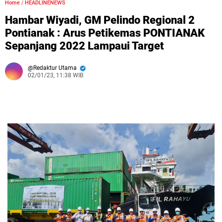
Home
/
HEADLINENEWS
Hambar Wiyadi, GM Pelindo Regional 2
Pontianak : Arus Petikemas PONTIANAK
Sepanjang 2022 Lampaui Target
Redaktur Utama
02/01/23, 11:38 WIB