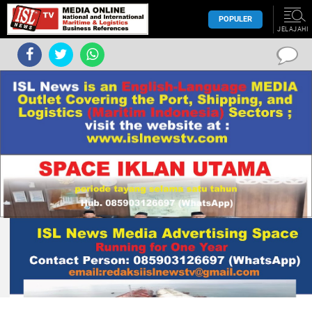
POPULER
JELAJAHI