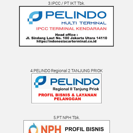
3.IPCC / PT IKT Tbk.
4.PELINDO Regional 2 TANJUNG PRIOK
5.PT NPH Tbk.