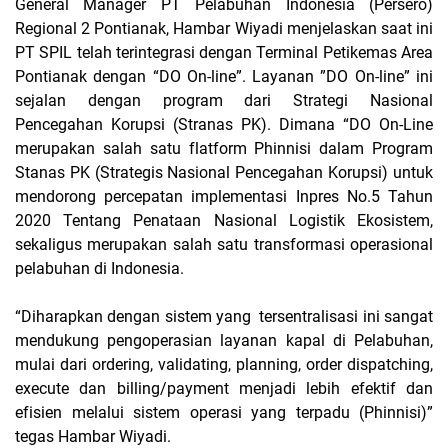
General Manager PT Pelabuhan Indonesia (Persero)
Regional 2 Pontianak, Hambar Wiyadi menjelaskan saat ini
PT SPIL telah terintegrasi dengan Terminal Petikemas Area
Pontianak dengan “DO On-line”. Layanan ”DO On-line” ini
sejalan dengan program dari Strategi Nasional
Pencegahan Korupsi (Stranas PK). Dimana “DO On-Line
merupakan salah satu flatform Phinnisi dalam Program
Stanas PK (Strategis Nasional Pencegahan Korupsi) untuk
mendorong percepatan implementasi Inpres No.5 Tahun
2020 Tentang Penataan Nasional Logistik Ekosistem,
sekaligus merupakan salah satu transformasi operasional
pelabuhan di Indonesia.
“Diharapkan dengan sistem yang
tersentralisasi ini sangat
mendukung pengoperasian layanan kapal di Pelabuhan,
mulai dari ordering, validating, planning, order dispatching,
execute dan billing/payment menjadi lebih efektif dan
efisien melalui sistem operasi yang terpadu (Phinnisi)”
tegas Hambar Wiyadi.