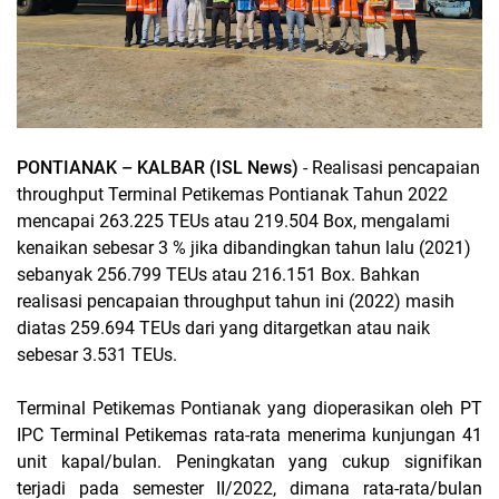
PONTIANAK – KALBAR (ISL News)
- Realisasi pencapaian
throughput Terminal Petikemas Pontianak Tahun 2022
mencapai 263.225 TEUs atau 219.504 Box, mengalami
kenaikan sebesar 3 % jika dibandingkan tahun lalu (2021)
sebanyak 256.799 TEUs atau 216.151 Box. Bahkan
realisasi pencapaian throughput tahun ini (2022) masih
diatas 259.694 TEUs dari yang ditargetkan atau naik
sebesar 3.531 TEUs.
Terminal Petikemas Pontianak yang dioperasikan oleh PT
IPC Terminal Petikemas rata-rata menerima kunjungan 41
unit kapal/bulan. Peningkatan yang cukup signifikan
terjadi pada semester II/2022, dimana rata-rata/bulan