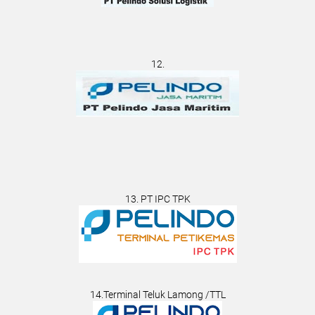
12.
13. PT IPC TPK
14.Terminal Teluk Lamong /TTL