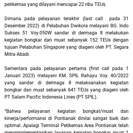
petikemas yang dilayani mencapai 22 ribu TEUs.
Dimana pada pelayanan terakhir (last call
pada 31
Desember 2022) di Pelabuhan Dwikora melayani BG. Indo
Sukses 51 Voy.050W sandar di dermaga 8 melakukan
kegiatan bongkar dan muat sebanyak 152 TEUs dengan
tujuan Pelabuhan Singapore yang diageni oleh PT. Segara
Mitra Abadi.
Sementara pada pelayanan pertama (first call pada 1
Januari 2023) melayani KM. SPIL Rahayu Voy. 40/2022
yang sandar di dermaga 8 melaksanakan kegiatan
bongkar dan muat sebanyak 641 TEUs yang diageni oleh
PT Salam Pacific Indonesia Lines (PT SPIL).
“Bahwa pelayanan kegiatan bongkat/muat dan
kinerja/performansi di Pontianak dinilai sangat baik dan
optimal. Apalagi Terminal Petikemas Area Pontianak telah
mengimplementasikan layanan kegiatan bongkar muat 1