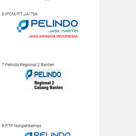
6.IPCM/PT JAI Tbk
7.Pelindo Regional 2 Banten
8.PTP Nonpetikemas