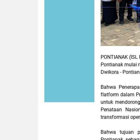
PONTIANAK (ISL
Pontianak mulai
Dwikora - Pontian
Bahwa Penerapa
flatform dalam P
untuk mendorong
Penataan Nasion
transformasi oper
Bahwa tujuan p
Pontianak, sebag