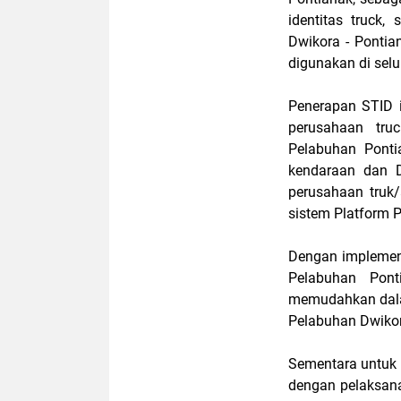
identitas truck
Dwikora - Ponti
digunakan di selu
Penerapan STID i
perusahaan tru
Pelabuhan Ponti
kendaraan dan 
perusahaan truk/a
sistem Platform 
Dengan implementa
Pelabuhan Pon
memudahkan dalam
Pelabuhan Dwikor
Sementara untuk
dengan pelaksan