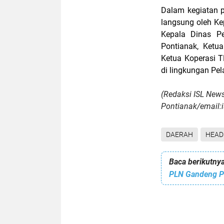
Dalam kegiatan 
langsung oleh Ke
Kepala Dinas P
Pontianak, Ketu
Ketua Koperasi T
di lingkungan Pe
(Redaksi ISL New
Pontianak/email
DAERAH
HEAD
Baca berikutnya