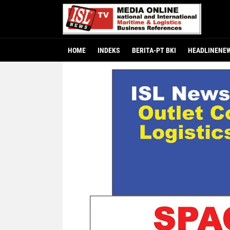
HOME
INDEKS
BERITA-PT BKI
HEADLINENE