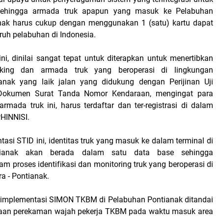
, sehingga armada truk apapun yang masuk ke Pelabuhan
anak harus cukup dengan menggunakan 1 (satu) kartu dapat
ruh pelabuhan di Indonesia.
ni, dinilai sangat tepat untuk diterapkan untuk menertibkan
cking dan armada truk yang beroperasi di lingkungan
anak yang laik jalan yang didukung dengan Perijinan Uji
Dokumen Surat Tanda Nomor Kendaraan, mengingat para
rmada truk ini, harus terdaftar dan ter-registrasi di dalam
PHINNISI.
si STID ini, identitas truk yang masuk ke dalam terminal di
tianak akan berada dalam satu data base sehingga
 proses identifikasi dan monitoring truk yang beroperasi di
a - Pontianak.
 implementasi SIMON TKBM di Pelabuhan Pontianak ditandai
aan perekaman wajah pekerja TKBM pada waktu masuk area