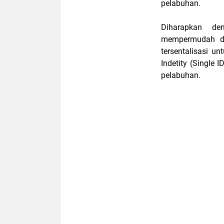
pelabuhan.
Diharapkan d
mempermudah d
tersentalisasi u
Indetity (Single
pelabuhan.