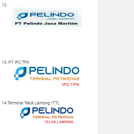
12.
13. PT IPC TPK
14.Terminal Teluk Lamong /TTL