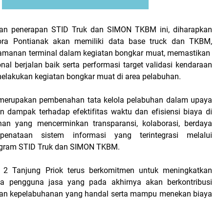
an penerapan STID Truk dan SIMON TKBM ini, diharapkan
ra Pontianak akan memiliki data base truck dan TKBM,
amanan terminal dalam kegiatan bongkar muat, memastikan
nal berjalan baik serta performasi target validasi kendaraan
elakukan kegiatan bongkar muat di area pelabuhan.
i merupakan pembenahan tata kelola pelabuhan dalam upaya
 dampak terhadap efektifitas waktu dan efisiensi biaya di
an yang mencerminkan transparansi, kolaborasi, berdaya
enataan sistem informasi yang terintegrasi melalui
ogram STID Truk dan SIMON TKBM.
l 2 Tanjung Priok terus berkomitmen untuk meningkatkan
a pengguna jasa yang pada akhirnya akan berkontribusi
nan kepelabuhanan yang handal serta mampu menekan biaya