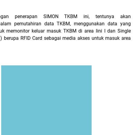
engan penerapan SIMON TKBM ini, tentunya akan
alam pemutahiran data TKBM, menggunakan data yang
ntuk memonitor keluar masuk TKBM di area lini I dan Single
 ID) berupa RFID Card sebagai media akses untuk masuk area