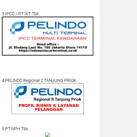
3.IPCC / PT IKT Tbk.
4.PELINDO Regional 2 TANJUNG PRIOK
5.PT NPH Tbk.