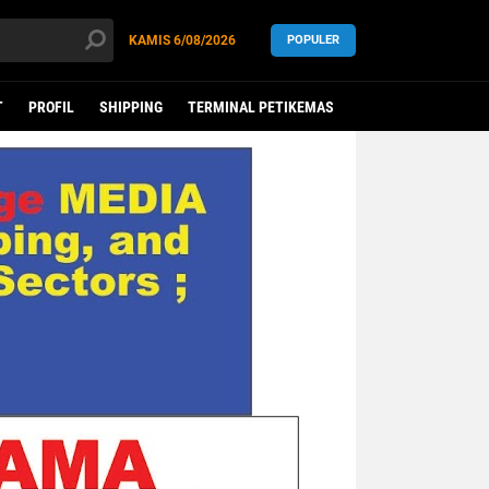
KAMIS
6/08/2026
POPULER
T
PROFIL
SHIPPING
TERMINAL PETIKEMAS