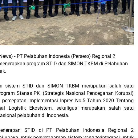
 News)
- PT Pelabuhan Indonesia (Persero) Regional 2
 menerapkan program STID dan SIMON TKBM di Pelabuhan
ak.
n sistem STID dan SIMON TKBM merupakan salah satu
rogram Stanas PK (Strategis Nasional Pencegahan Korupsi)
 percepatan implementasi Inpres No.5 Tahun 2020 Tentang
al Logistik Ekosistem, sekaligus merupakan salah satu
asional pelabuhan di Indonesia.
enerapan STID di PT Pelabuhan Indonesia Regional 2
ai upaya untuk penyeragaman sistem yang terintegrasi untuk