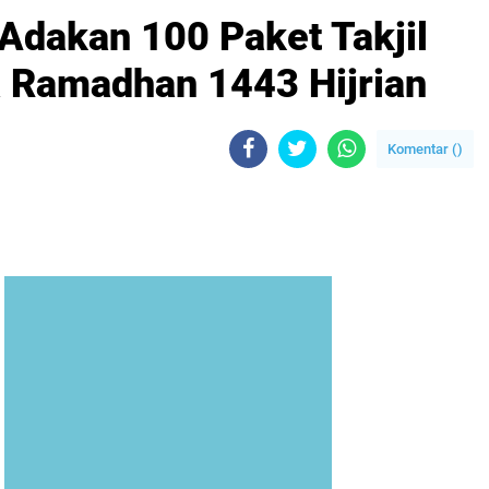
Adakan 100 Paket Takjil
a Ramadhan 1443 Hijrian
Komentar (
)