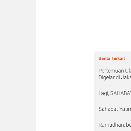
Berita Terkait
Pertemuan Ula
Digelar di Jak
Lagi, SAHABA
Sahabat Yati
Ramadhan, bu