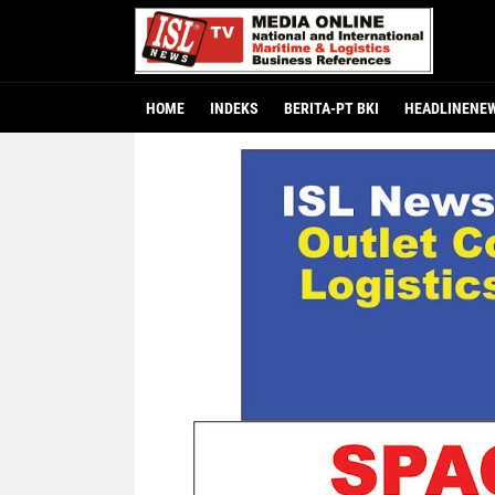
HOME
INDEKS
BERITA-PT BKI
HEADLINENE