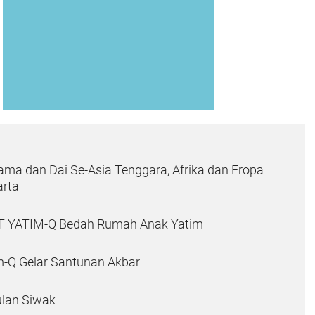
ma dan Dai Se-Asia Tenggara, Afrika dan Eropa
arta
T YATIM-Q Bedah Rumah Anak Yatim
m-Q Gelar Santunan Akbar
lan Siwak