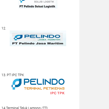
12.
13. PT IPC TPK
14.Terminal Teluk Lamong /TTL