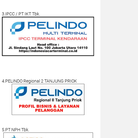
3.IPCC / PT IKT Tbk.
4.PELINDO Regional 2 TANJUNG PRIOK
5.PT NPH Tbk.