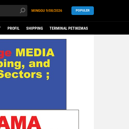
MINGGU
9/08/2026
POPULER
T
PROFIL
SHIPPING
TERMINAL PETIKEMAS