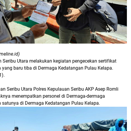
meline.id)
 Seribu Utara melakukan kegiatan pengecekan sertifikat
a yang baru tiba di Dermaga Kedatangan Pulau Kelapa.
1).
an Seribu Utara Polres Kepulauan Seribu AKP Asep Romli
haknya menempatkan personel di Dermaga-dermaga
 satunya di Dermaga Kedatangan Pulau Kelapa.