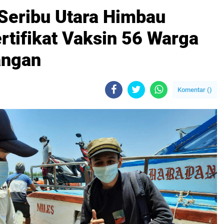
Seribu Utara Himbau
rtifikat Vaksin 56 Warga
angan
Komentar (
)