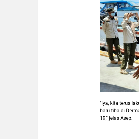
"Iya, kita terus 
baru tiba di Der
19," jelas Asep.