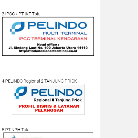
3.IPCC / PT IKT Tbk.
4.PELINDO Regional 2 TANJUNG PRIOK
5.PT NPH Tbk.