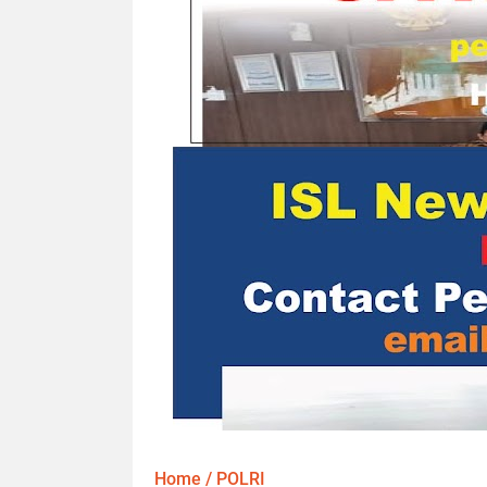
Home
/
POLRI