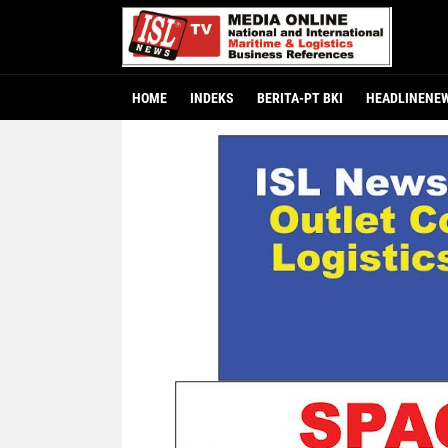
HOME
INDEKS
BERITA-PT BKI
HEADLINENE