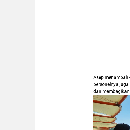
Asep menambahkan
personelnya juga
dan membagikan 