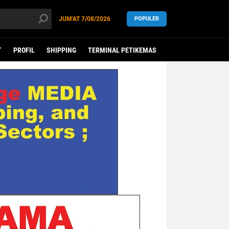
JUM'AT
7/08/2026
POPULER
T
PROFIL
SHIPPING
TERMINAL PETIKEMAS