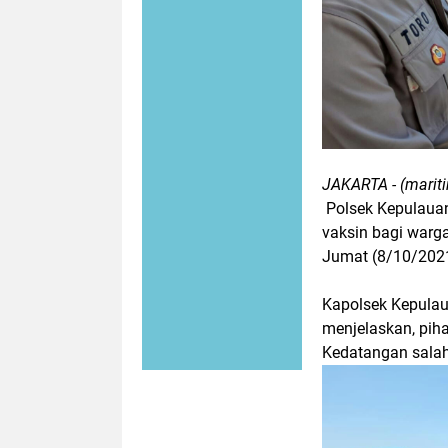
JAKARTA - (mariti
Polsek Kepulauan
vaksin bagi warg
Jumat (8/10/202
Kapolsek Kepulau
menjelaskan, pi
Kedatangan salah