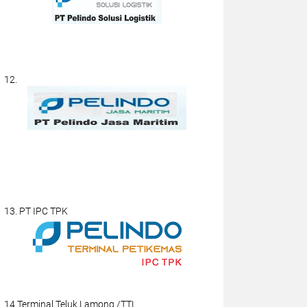
12.
13. PT IPC TPK
14.Terminal Teluk Lamong /TTL