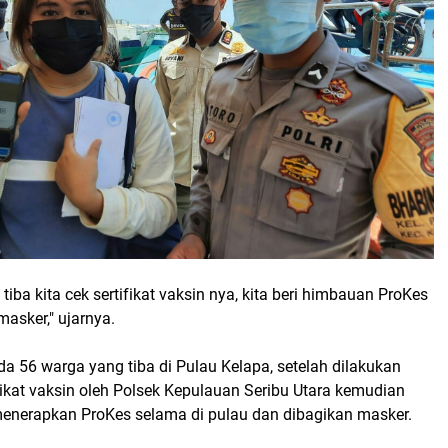
tiba kita cek sertifikat vaksin nya, kita beri himbauan ProKes
masker," ujarnya.
 ada 56 warga yang tiba di Pulau Kelapa, setelah dilakukan
ikat vaksin oleh Polsek Kepulauan Seribu Utara kemudian
enerapkan ProKes selama di pulau dan dibagikan masker.