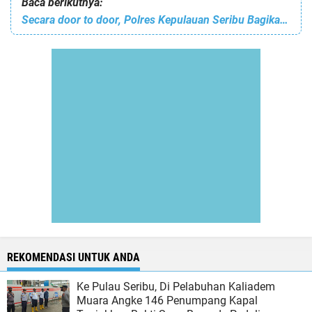
Baca berikutnya:
Secara door to door, Polres Kepulauan Seribu Bagikan 1.400 Masker dan Himbau ProKes
REKOMENDASI UNTUK ANDA
Ke Pulau Seribu, Di Pelabuhan Kaliadem
Muara Angke 146 Penumpang Kapal