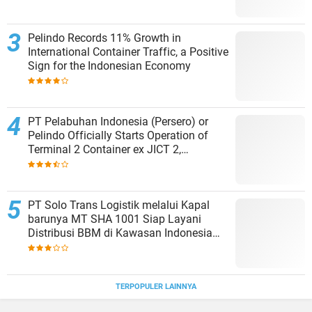
Pelindo Records 11% Growth in
International Container Traffic, a Positive
Sign for the Indonesian Economy
PT Pelabuhan Indonesia (Persero) or
Pelindo Officially Starts Operation of
Terminal 2 Container ex JICT 2,
Strengthening Productivity of Tanjung
Priok Port
PT Solo Trans Logistik melalui Kapal
barunya MT SHA 1001 Siap Layani
Distribusi BBM di Kawasan Indonesia
bagian Timur
TERPOPULER LAINNYA