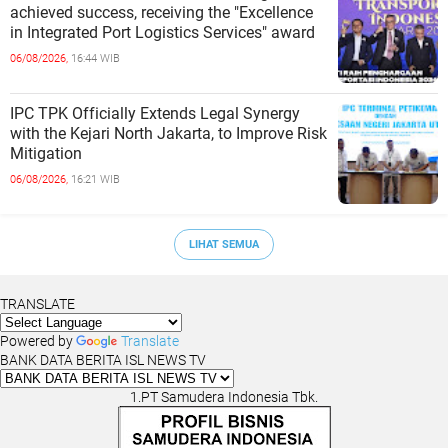
achieved success, receiving the "Excellence
in Integrated Port Logistics Services" award
06/08/2026,
16:44 WIB
IPC TPK Officially Extends Legal Synergy
with the Kejari North Jakarta, to Improve Risk
Mitigation
06/08/2026,
16:21 WIB
LIHAT SEMUA
TRANSLATE
Powered by
Translate
BANK DATA BERITA ISL NEWS TV
1.PT Samudera Indonesia Tbk.