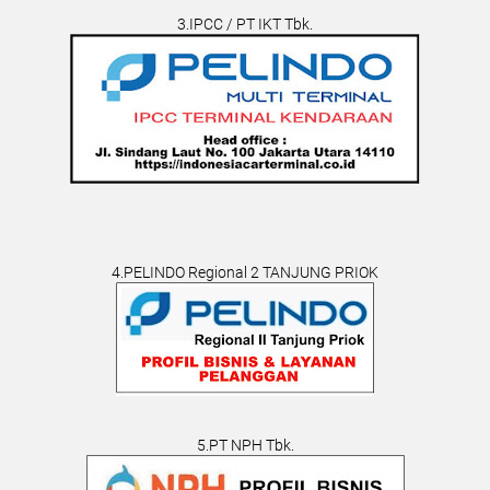
3.IPCC / PT IKT Tbk.
4.PELINDO Regional 2 TANJUNG PRIOK
5.PT NPH Tbk.