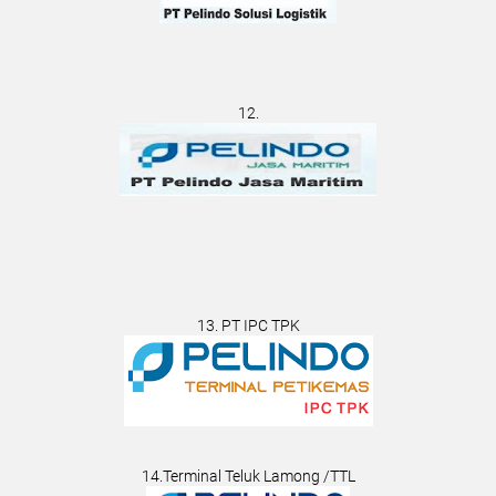
12.
13. PT IPC TPK
14.Terminal Teluk Lamong /TTL