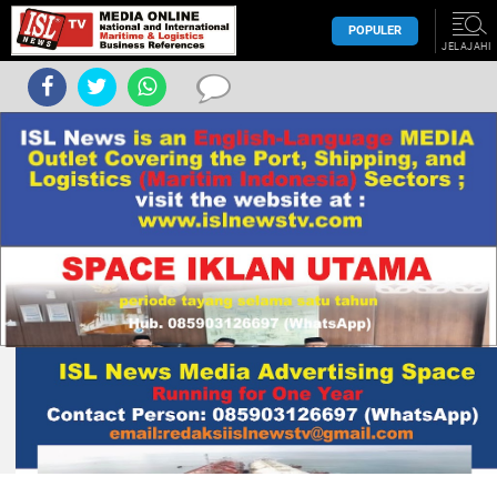
POPULER
JELAJAHI