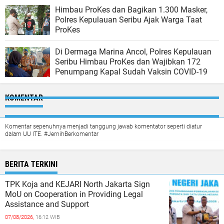
Himbau ProKes dan Bagikan 1.300 Masker,
Polres Kepulauan Seribu Ajak Warga Taat
ProKes
Di Dermaga Marina Ancol, Polres Kepulauan
Seribu Himbau ProKes dan Wajibkan 172
Penumpang Kapal Sudah Vaksin COVID-19
KOMENTAR
Komentar sepenuhnya menjadi tanggung jawab komentator seperti diatur
dalam UU ITE. #JernihBerkomentar
BERITA TERKINI
TPK Koja and KEJARI North Jakarta Sign
MoU on Cooperation in Providing Legal
Assistance and Support
07/08/2026,
16:12 WIB