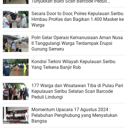
Tunjukkan Bukti Scan Barcode Peduli
Lindungi
Secara Door to Door, Polres Kepulauan Seribu
Himbau ProKes dan Bagikan 1.400 Masker ke
Warga
Polri Gelar Operasi Kemanusiaan Aman Nusa
II Tanggulangi Warga Terdampak Erupsi
Gunung Semeru
Kondisi Terkini Wilayah Kepulauan Seribu
Yang Terkena Banjir Rob
177 Warga dan Wisatawan Tiba di Pulau Pari
Kepulauan Seribu Selatan Scan Barcode
Peduli Lindungi
Momentum Upacara 17 Agustus 2024 :
Pelabuhan Penghubung yang Menyatukan
Bangsa