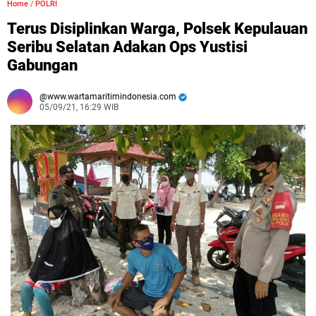
Home
/
POLRI
Terus Disiplinkan Warga, Polsek Kepulauan
Seribu Selatan Adakan Ops Yustisi
Gabungan
www.wartamaritimindonesia.com
05/09/21, 16:29 WIB