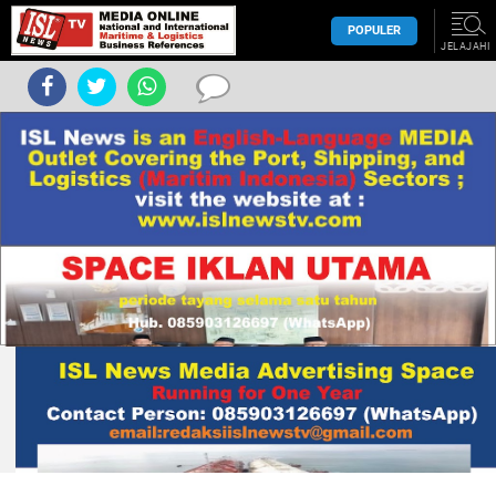
POPULER
JELAJAHI