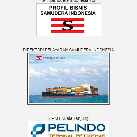
1.PT Samudera Indonesia Tbk.
DIREKTORI PELAYARAN SAMUDERA INDONESIA
2.PMT Kuala Tanjung