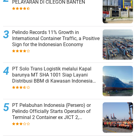
PELAYARAN DI CILEGON BANTEN
Pelindo Records 11% Growth in
International Container Traffic, a Positive
Sign for the Indonesian Economy
PT Solo Trans Logistik melalui Kapal
barunya MT SHA 1001 Siap Layani
Distribusi BBM di Kawasan Indonesia
bagian Timur
PT Pelabuhan Indonesia (Persero) or
Pelindo Officially Starts Operation of
Terminal 2 Container ex JICT 2,
Strengthening Productivity of Tanjung
Priok Port