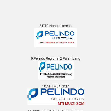
8.PTP Nonpetikemas
9.Pelindo Regional 2 Palembang
10.MTI Multi SCM