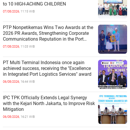
to 10 HIGH-ACHING CHILDREN
07/08/2026,
11:15 WIB
PTP Nonpetikemas Wins Two Awards at the
2026 PR Awards, Strengthening Corporate
Communications Reputation in the Port
Sector
07/08/2026,
11:03 WIB
PT Multi Terminal Indonesia once again
achieved success, receiving the "Excellence
in Integrated Port Logistics Services" award
06/08/2026,
16:44 WIB
IPC TPK Officially Extends Legal Synergy
with the Kejari North Jakarta, to Improve Risk
Mitigation
06/08/2026,
16:21 WIB