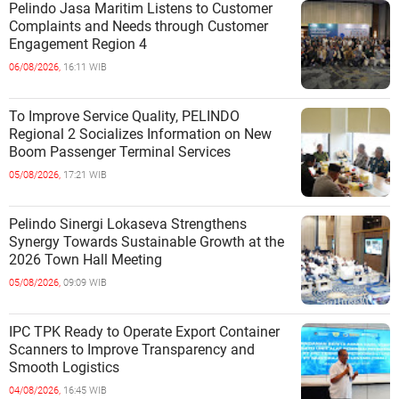
Pelindo Jasa Maritim Listens to Customer
Complaints and Needs through Customer
Engagement Region 4
06/08/2026,
16:11 WIB
To Improve Service Quality, PELINDO
Regional 2 Socializes Information on New
Boom Passenger Terminal Services
05/08/2026,
17:21 WIB
Pelindo Sinergi Lokaseva Strengthens
Synergy Towards Sustainable Growth at the
2026 Town Hall Meeting
05/08/2026,
09:09 WIB
IPC TPK Ready to Operate Export Container
Scanners to Improve Transparency and
Smooth Logistics
04/08/2026,
16:45 WIB