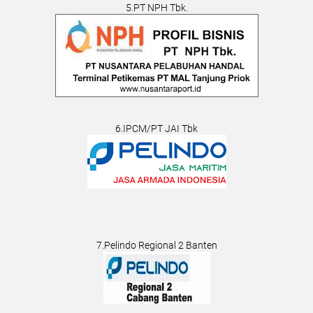
5.PT NPH Tbk.
6.IPCM/PT JAI Tbk
7.Pelindo Regional 2 Banten