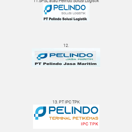
11.SPSL atau Pelindo Solusi Logistik
12.
13. PT IPC TPK