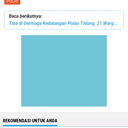
POLRI
Baca berikutnya:
Tiba di Dermaga Kedatangan Pulau Tidung, 21 Warga di Himbau Terapkan ProKes dan Menunjukkan Sertifikat Vaksin
REKOMENDASI UNTUK ANDA