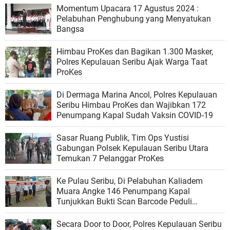
Momentum Upacara 17 Agustus 2024 :
Pelabuhan Penghubung yang Menyatukan
Bangsa
Himbau ProKes dan Bagikan 1.300 Masker,
Polres Kepulauan Seribu Ajak Warga Taat
ProKes
Di Dermaga Marina Ancol, Polres Kepulauan
Seribu Himbau ProKes dan Wajibkan 172
Penumpang Kapal Sudah Vaksin COVID-19
Sasar Ruang Publik, Tim Ops Yustisi
Gabungan Polsek Kepulauan Seribu Utara
Temukan 7 Pelanggar ProKes
Ke Pulau Seribu, Di Pelabuhan Kaliadem
Muara Angke 146 Penumpang Kapal
Tunjukkan Bukti Scan Barcode Peduli
Lindungi
Secara Door to Door, Polres Kepulauan Seribu