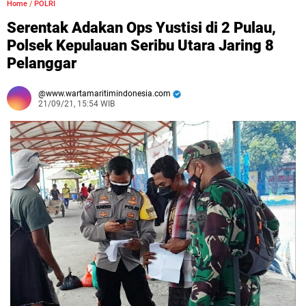
Home
/
POLRI
Serentak Adakan Ops Yustisi di 2 Pulau,
Polsek Kepulauan Seribu Utara Jaring 8
Pelanggar
www.wartamaritimindonesia.com
21/09/21, 15:54 WIB