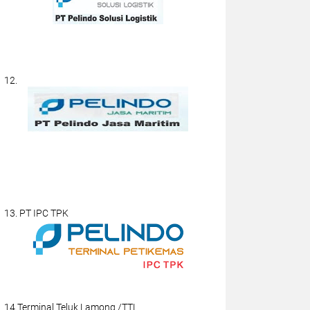
12.
13. PT IPC TPK
14.Terminal Teluk Lamong /TTL