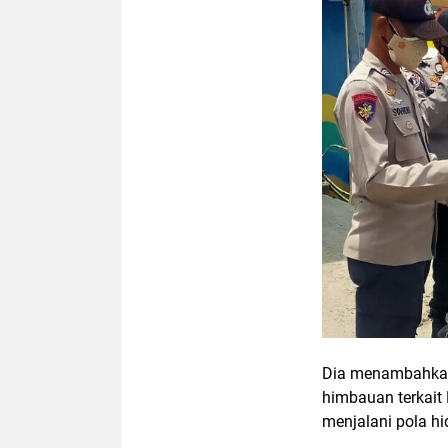
Dia menambahkan
himbauan terkait 
menjalani pola hi