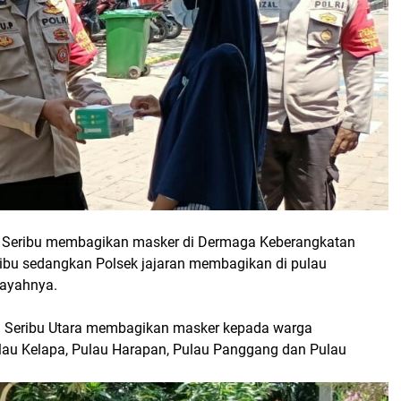
n Seribu membagikan masker di Dermaga Keberangkatan
ibu sedangkan Polsek jajaran membagikan di pulau
layahnya.
n Seribu Utara membagikan masker kepada warga
lau Kelapa, Pulau Harapan, Pulau Panggang dan Pulau