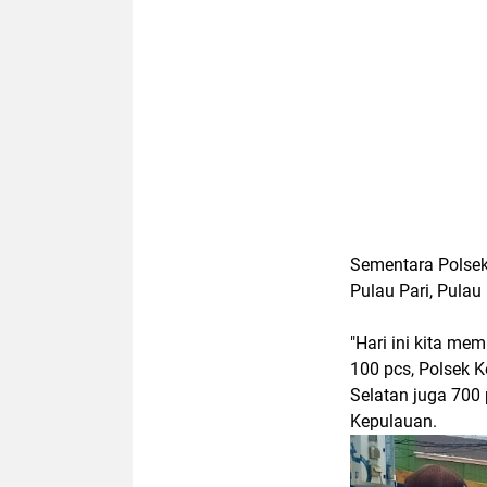
Sementara Polsek
Pulau Pari, Pula
"Hari ini kita m
100 pcs, Polsek 
Selatan juga 700 
Kepulauan.