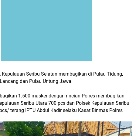
 Kepulauan Seribu Selatan membagikan di Pulau Tidung,
u Lancang dan Pulau Untung Jawa.
embagikan 1.500 masker dengan rincian Polres membagikan
Kepulauan Seribu Utara 700 pcs dan Polsek Kepulauan Seribu
pcs," terang IPTU Abdul Kadir selaku Kasat Binmas Polres