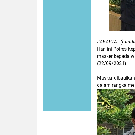
JAKARTA - (mariti
Hari ini Polres 
masker kepada wa
(22/09/2021).
Masker dibagikan
dalam rangka me