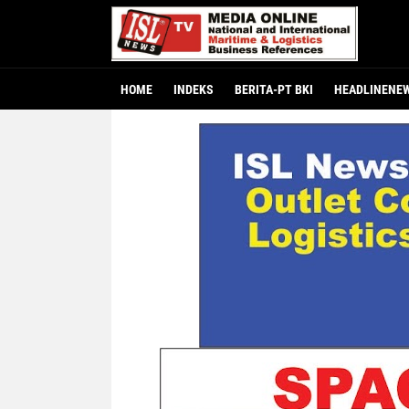
HOME
INDEKS
BERITA-PT BKI
HEADLINENE