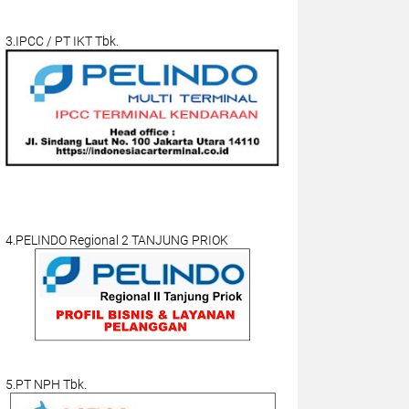
3.IPCC / PT IKT Tbk.
4.PELINDO Regional 2 TANJUNG PRIOK
5.PT NPH Tbk.