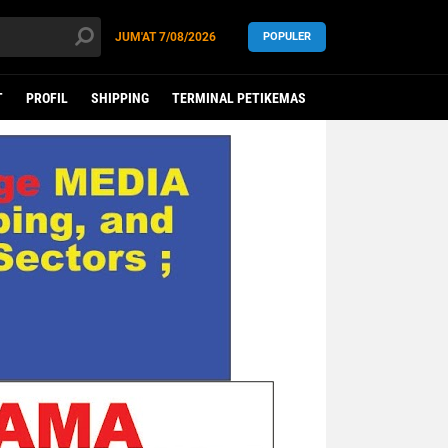
JUM'AT
7/08/2026
POPULER
T
PROFIL
SHIPPING
TERMINAL PETIKEMAS