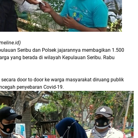
meline.id)
Kepulauan Seribu dan Polsek jajarannya membagikan 1.500
rga yang berada di wilayah Kepulauan Seribu. Rabu
 secara door to door ke warga masyarakat diruang publik
ncegah penyebaran Covid-19.