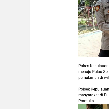
Polres Kepulaua
menuju Pulau Ser
pemukiman di wi
Polsek Kepulaua
masyarakat di Pu
Pramuka.