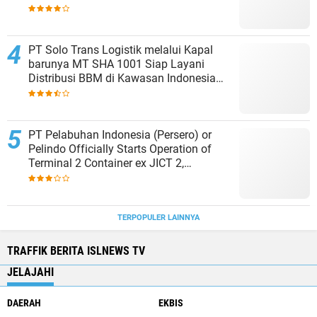
PT Solo Trans Logistik melalui Kapal
barunya MT SHA 1001 Siap Layani
Distribusi BBM di Kawasan Indonesia
bagian Timur
PT Pelabuhan Indonesia (Persero) or
Pelindo Officially Starts Operation of
Terminal 2 Container ex JICT 2,
Strengthening Productivity of Tanjung
Priok Port
TERPOPULER LAINNYA
TRAFFIK BERITA ISLNEWS TV
JELAJAHI
DAERAH
EKBIS