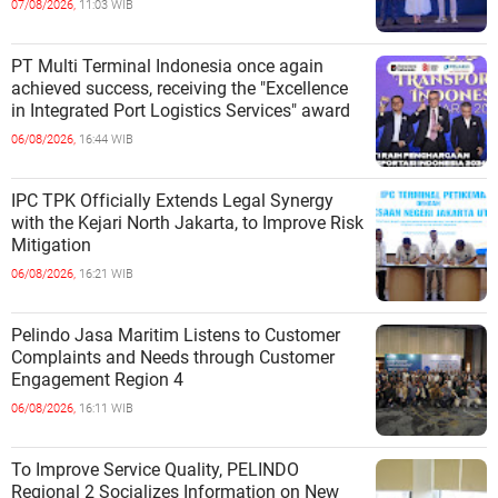
07/08/2026,
11:03 WIB
PT Multi Terminal Indonesia once again
achieved success, receiving the "Excellence
in Integrated Port Logistics Services" award
06/08/2026,
16:44 WIB
IPC TPK Officially Extends Legal Synergy
with the Kejari North Jakarta, to Improve Risk
Mitigation
06/08/2026,
16:21 WIB
Pelindo Jasa Maritim Listens to Customer
Complaints and Needs through Customer
Engagement Region 4
06/08/2026,
16:11 WIB
To Improve Service Quality, PELINDO
Regional 2 Socializes Information on New