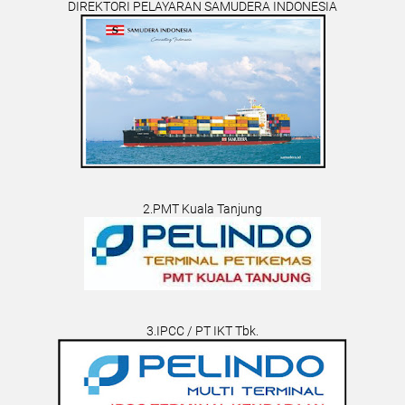
DIREKTORI PELAYARAN SAMUDERA INDONESIA
2.PMT Kuala Tanjung
3.IPCC / PT IKT Tbk.