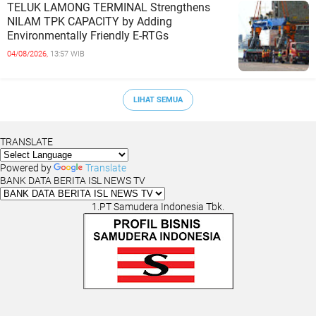
TELUK LAMONG TERMINAL Strengthens
NILAM TPK CAPACITY by Adding
Environmentally Friendly E-RTGs
04/08/2026,
13:57 WIB
LIHAT SEMUA
TRANSLATE
Powered by
Translate
BANK DATA BERITA ISL NEWS TV
1.PT Samudera Indonesia Tbk.