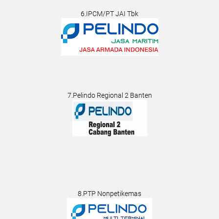
6.IPCM/PT JAI Tbk
7.Pelindo Regional 2 Banten
8.PTP Nonpetikemas