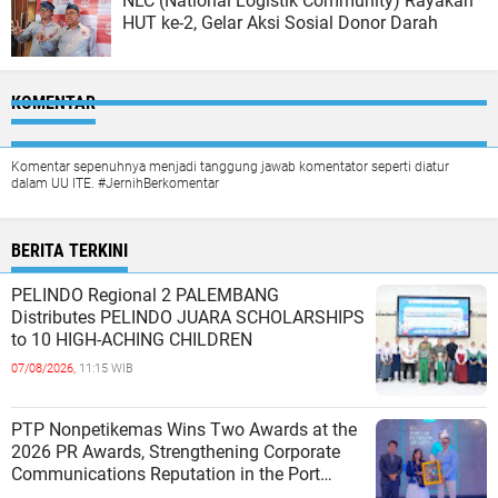
NLC (National Logistik Community) Rayakan
HUT ke-2, Gelar Aksi Sosial Donor Darah
KOMENTAR
Komentar sepenuhnya menjadi tanggung jawab komentator seperti diatur
dalam UU ITE. #JernihBerkomentar
BERITA TERKINI
PELINDO Regional 2 PALEMBANG
Distributes PELINDO JUARA SCHOLARSHIPS
to 10 HIGH-ACHING CHILDREN
07/08/2026,
11:15 WIB
PTP Nonpetikemas Wins Two Awards at the
2026 PR Awards, Strengthening Corporate
Communications Reputation in the Port
Sector