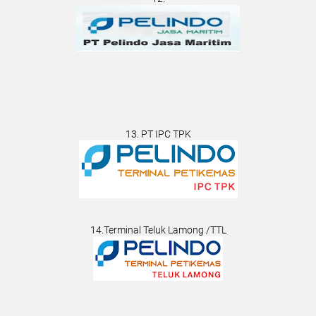
13. PT IPC TPK
14.Terminal Teluk Lamong /TTL