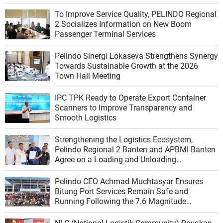
To Improve Service Quality, PELINDO Regional
2 Socializes Information on New Boom
Passenger Terminal Services
Pelindo Sinergi Lokaseva Strengthens Synergy
Towards Sustainable Growth at the 2026
Town Hall Meeting
IPC TPK Ready to Operate Export Container
Scanners to Improve Transparency and
Smooth Logistics
Strengthening the Logistics Ecosystem,
Pelindo Regional 2 Banten and APBMI Banten
Agree on a Loading and Unloading
Cooperation at Ciwandan Port
Pelindo CEO Achmad Muchtasyar Ensures
Bitung Port Services Remain Safe and
Running Following the 7.6 Magnitude
Earthquake