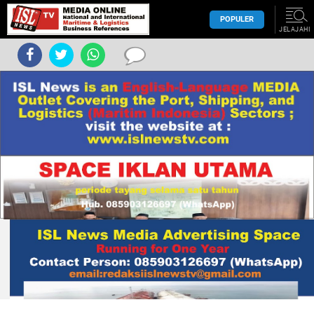
POPULER
JELAJAHI