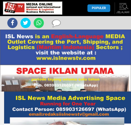
POPULER
JELAJAHI