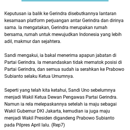
Keputusan ia balik ke Gerindra disebutkannya lantaran
kesamaan platform perjuangan antar Gerindra dan dirinya
sama. Ia mengatakan, Gerindra merupakan rumah
bersama, rumah untuk mewujudkan Indonesia yang lebih
adil, makmur dan sejahtera.
Sandi mengakui, ia bakal menerima apapun jabatan di
Partai Gerindra. Ia menandaskan tidak mematok posisi di
Partai Gerindra, dan semua sudah ia serahkan ke Prabowo
Subianto selaku Ketua Umumnya.
Seperti yang telah kita ketahui, Sandi Uno sebelumnya
menjadi Wakil Ketua Dewan Pengawas Partai Gerindra.
Namun ia rela melepaskannya setelah ia maju sebagai
Wakil Gubernur DKI Jakarta, kemudian ia juga maju
menjadi Wakil Presiden digandeng Prabowo Subianto
pada Pilpres April lalu. (Rep7)