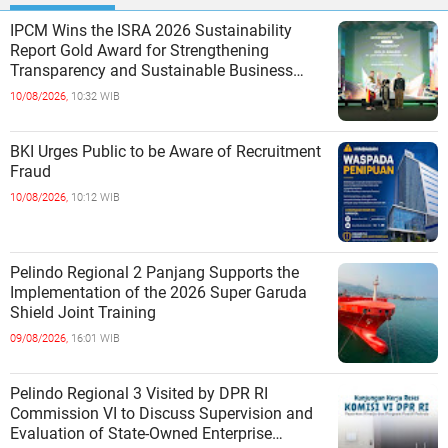
IPCM Wins the ISRA 2026 Sustainability
Report Gold Award for Strengthening
Transparency and Sustainable Business
Practices
10/08/2026,
10:32 WIB
BKI Urges Public to be Aware of Recruitment
Fraud
10/08/2026,
10:12 WIB
Pelindo Regional 2 Panjang Supports the
Implementation of the 2026 Super Garuda
Shield Joint Training
09/08/2026,
16:01 WIB
Pelindo Regional 3 Visited by DPR RI
Commission VI to Discuss Supervision and
Evaluation of State-Owned Enterprise