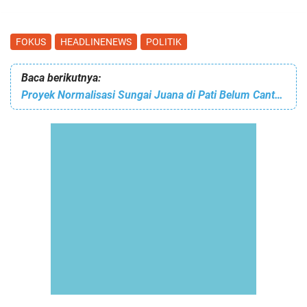
FOKUS
HEADLINENEWS
POLITIK
Baca berikutnya:
Proyek Normalisasi Sungai Juana di Pati Belum Cantumkan Nilai Anggarannya