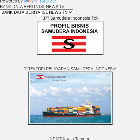
Powered by
Translate
BANK DATA BERITA ISL NEWS TV
1.PT Samudera Indonesia Tbk.
DIREKTORI PELAYARAN SAMUDERA INDONESIA
2.PMT Kuala Tanjung