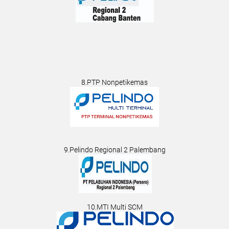
8.PTP Nonpetikemas
9.Pelindo Regional 2 Palembang
10.MTI Multi SCM