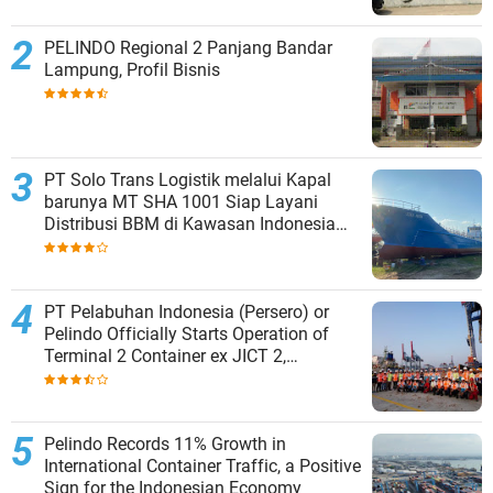
PELINDO Regional 2 Panjang Bandar
Lampung, Profil Bisnis
PT Solo Trans Logistik melalui Kapal
barunya MT SHA 1001 Siap Layani
Distribusi BBM di Kawasan Indonesia
bagian Timur
PT Pelabuhan Indonesia (Persero) or
Pelindo Officially Starts Operation of
Terminal 2 Container ex JICT 2,
Strengthening Productivity of Tanjung
Priok Port
Pelindo Records 11% Growth in
International Container Traffic, a Positive
Sign for the Indonesian Economy