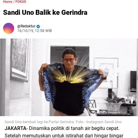
Home
/
FOKUS
Sandi Uno Balik ke Gerindra
Redaktur
16/10/19, 12:58 WIB
Sandi Uno kembali lagi ke Partai Gerindra. Foto : Instagram Sandi Uno
JAKARTA
- Dinamika politik di tanah air begitu cepat.
Setelah memutuskan untuk istirahat dari hingar bingar