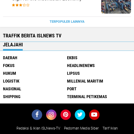
TERPOPULER LAINNYA
TRAFFIK BERITA ISLNEWS TV
JELAJAHI
DAERAH
EKBIS
FOKUS
HEADLINENEWS
HUKUM
LIPSUS
LOGISTIK
MILLENIAL MARITIM
NASIONAL
PORT
SHIPPING
TERMINAL PETIKEMAS
Redaksi & Iklan ISLNews-TV
Pedoman Media Siber
Tarif Iklan