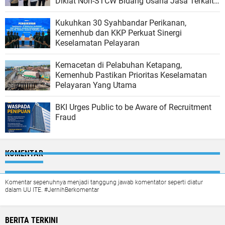
Diklat Non-STCW Bidang Usaha Jasa Terkait
Angkutan di Perairan
Kukuhkan 30 Syahbandar Perikanan,
Kemenhub dan KKP Perkuat Sinergi
Keselamatan Pelayaran
Kemacetan di Pelabuhan Ketapang,
Kemenhub Pastikan Prioritas Keselamatan
Pelayaran Yang Utama
BKI Urges Public to be Aware of Recruitment
Fraud
KOMENTAR
Komentar sepenuhnya menjadi tanggung jawab komentator seperti diatur
dalam UU ITE. #JernihBerkomentar
BERITA TERKINI