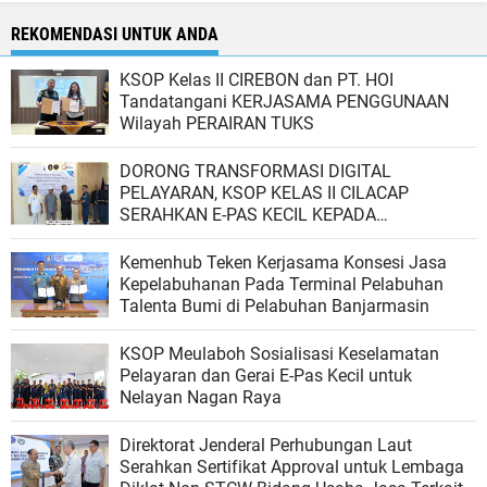
REKOMENDASI UNTUK ANDA
KSOP Kelas II CIREBON dan PT. HOI
Tandatangani KERJASAMA PENGGUNAAN
Wilayah PERAIRAN TUKS
DORONG TRANSFORMASI DIGITAL
PELAYARAN, KSOP KELAS II CILACAP
SERAHKAN E-PAS KECIL KEPADA
MASYARAKAT MARITIM
Kemenhub Teken Kerjasama Konsesi Jasa
Kepelabuhanan Pada Terminal Pelabuhan
Talenta Bumi di Pelabuhan Banjarmasin
KSOP Meulaboh Sosialisasi Keselamatan
Pelayaran dan Gerai E-Pas Kecil untuk
Nelayan Nagan Raya
Direktorat Jenderal Perhubungan Laut
Serahkan Sertifikat Approval untuk Lembaga