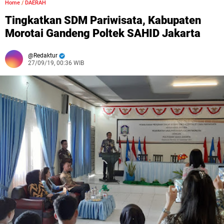
Home
/
DAERAH
Tingkatkan SDM Pariwisata, Kabupaten
Morotai Gandeng Poltek SAHID Jakarta
Redaktur
27/09/19, 00:36 WIB