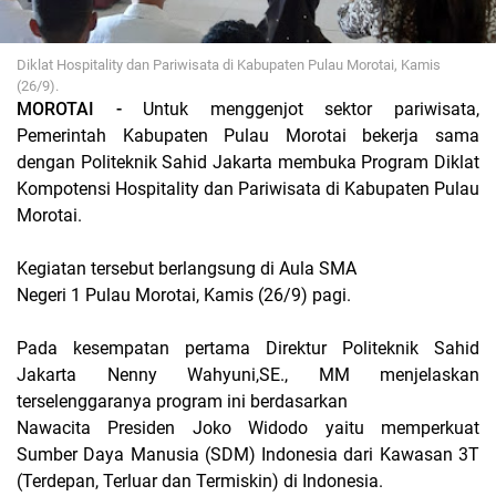
Diklat Hospitality dan Pariwisata di Kabupaten Pulau Morotai, Kamis
(26/9).
MOROTAI -
Untuk menggenjot sektor pariwisata,
Pemerintah Kabupaten Pulau Morotai bekerja sama
dengan Politeknik Sahid Jakarta membuka Program Diklat
Kompotensi Hospitality dan Pariwisata di Kabupaten Pulau
Morotai.
Kegiatan tersebut berlangsung di Aula SMA
Negeri 1 Pulau Morotai, Kamis (26/9) pagi.
Pada kesempatan pertama Direktur Politeknik Sahid
Jakarta Nenny Wahyuni,SE., MM menjelaskan
terselenggaranya program ini berdasarkan
Nawacita Presiden Joko Widodo yaitu memperkuat
Sumber Daya Manusia (SDM) Indonesia dari Kawasan 3T
(Terdepan, Terluar dan Termiskin) di Indonesia.