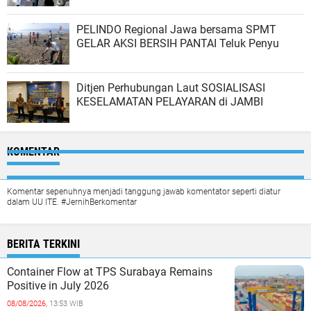
PELINDO Regional Jawa bersama SPMT
GELAR AKSI BERSIH PANTAI Teluk Penyu
Ditjen Perhubungan Laut SOSIALISASI
KESELAMATAN PELAYARAN di JAMBI
KOMENTAR
Komentar sepenuhnya menjadi tanggung jawab komentator seperti diatur
dalam UU ITE. #JernihBerkomentar
BERITA TERKINI
Container Flow at TPS Surabaya Remains
Positive in July 2026
08/08/2026,
13:53 WIB