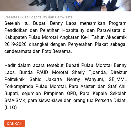
Peserta Diklat Hospitallity dan Pariwisata.
Setelah itu, Bupati Benny Laos meresmikan Program
Pendidikan dan Pelatihan Hospitality dan Parawisata di
Kabupaten Pulau Morotai Angkatan Ke-1 Tahun Akademik
2019-2020 dirangkai dengan Penyerahan Plakat sebagai
cenderamata dan Foto Bersama.
Hadir dalam acara tersebut Bupati Pulau Morotai Benny
Laos, Bunda PAUD Morotai Sherly Tjoanda, Direktur
Politeknik Sahid Jakarta Nenny Wahyuni, SE.,MM.,
Forkompimda Pulau Morotai, Para Asisten dan Staf Ahli
Bupati, sejumlah Pimpinan OPD, Para Kepala Sekolah
SMA-SMK, para siswa-siswi dan orang tua Perserta Diklat.
(LILO)
DAERAH