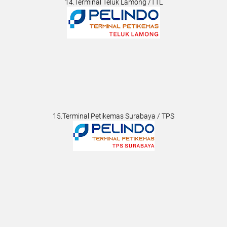
14.Terminal Teluk Lamong /TTL
15.Terminal Petikemas Surabaya / TPS