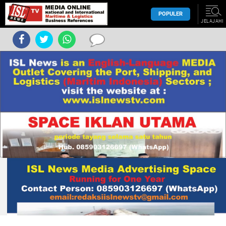
POPULER
JELAJAHI