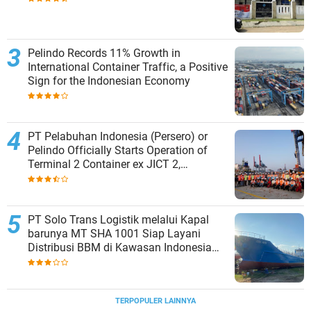
Pelindo Records 11% Growth in
International Container Traffic, a Positive
Sign for the Indonesian Economy
PT Pelabuhan Indonesia (Persero) or
Pelindo Officially Starts Operation of
Terminal 2 Container ex JICT 2,
Strengthening Productivity of Tanjung
Priok Port
PT Solo Trans Logistik melalui Kapal
barunya MT SHA 1001 Siap Layani
Distribusi BBM di Kawasan Indonesia
bagian Timur
TERPOPULER LAINNYA