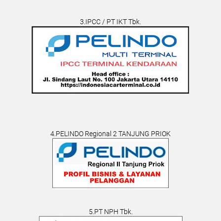
3.IPCC / PT IKT Tbk.
4.PELINDO Regional 2 TANJUNG PRIOK
5.PT NPH Tbk.