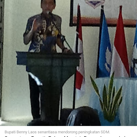
Bupati Benny Laos senantiasa mendorong peningkatan SDM.