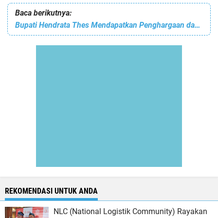
Baca berikutnya:
Bupati Hendrata Thes Mendapatkan Penghargaan dari BPH Migas
REKOMENDASI UNTUK ANDA
NLC (National Logistik Community) Rayakan