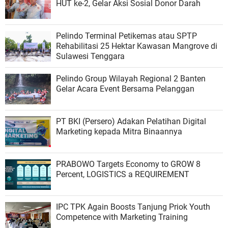
HUT ke-2, Gelar Aksi Sosial Donor Darah
Pelindo Terminal Petikemas atau SPTP
Rehabilitasi 25 Hektar Kawasan Mangrove di
Sulawesi Tenggara
Pelindo Group Wilayah Regional 2 Banten
Gelar Acara Event Bersama Pelanggan
PT BKI (Persero) Adakan Pelatihan Digital
Marketing kepada Mitra Binaannya
PRABOWO Targets Economy to GROW 8
Percent, LOGISTICS a REQUIREMENT
IPC TPK Again Boosts Tanjung Priok Youth
Competence with Marketing Training