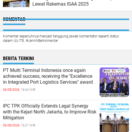
Lewat Rakernas ISAA 2025
KOMENTAR
Komentar sepenuhnya menjadi tanggung jawab komentator seperti diatur
dalam UU ITE. #JernihBerkomentar
BERITA TERKINI
PT Multi Terminal Indonesia once again
achieved success, receiving the "Excellence
in Integrated Port Logistics Services" award
06/08/2026,
16:44 WIB
IPC TPK Officially Extends Legal Synergy
with the Kejari North Jakarta, to Improve Risk
Mitigation
06/08/2026,
16:21 WIB