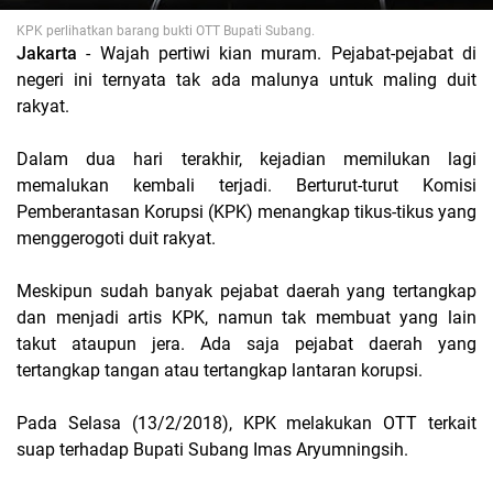
KPK perlihatkan barang bukti OTT Bupati Subang.
Jakarta
- Wajah pertiwi kian muram. Pejabat-pejabat di
negeri ini ternyata tak ada malunya untuk maling duit
rakyat.
Dalam dua hari terakhir, kejadian memilukan lagi
memalukan kembali terjadi. Berturut-turut Komisi
Pemberantasan Korupsi (KPK) menangkap tikus-tikus yang
menggerogoti duit rakyat.
Meskipun sudah banyak pejabat daerah yang tertangkap
dan menjadi artis KPK, namun tak membuat yang lain
takut ataupun jera. Ada saja pejabat daerah yang
tertangkap tangan atau tertangkap lantaran korupsi.
Pada Selasa (13/2/2018), KPK melakukan OTT terkait
suap terhadap Bupati Subang Imas Aryumningsih.