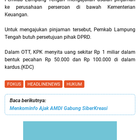
ke perusahaan perseroan di bawah Kementerian
Keuangan.
Untuk mengajukan pinjaman tersebut, Pemkab Lampung
Tengah butuh persetujuan pihak DPRD.
Dalam OTT, KPK menyita uang sekitar Rp 1 miliar dalam
bentuk pecahan Rp 50.000 dan Rp 100.000 di dalam
kardus.(KDC)
FOKUS
HEADLINENEWS
HUKUM
Baca berikutnya:
Menkominfo Ajak AMDI Gabung SiberKreasi