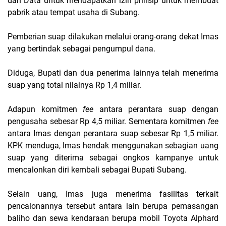
dan Data untuk mendapatkan izin prinsip untuk membuat
pabrik atau tempat usaha di Subang.
Pemberian suap dilakukan melalui orang-orang dekat Imas
yang bertindak sebagai pengumpul dana.
Diduga, Bupati dan dua penerima lainnya telah menerima
suap yang total nilainya Rp 1,4 miliar.
Adapun komitmen
fee
antara perantara suap dengan
pengusaha sebesar Rp 4,5 miliar. Sementara komitmen
fee
antara Imas dengan perantara suap sebesar Rp 1,5 miliar.
KPK menduga, Imas hendak menggunakan sebagian uang
suap yang diterima sebagai ongkos kampanye untuk
mencalonkan diri kembali sebagai Bupati Subang.
Selain uang, Imas juga menerima fasilitas terkait
pencalonannya tersebut antara lain berupa pemasangan
baliho dan sewa kendaraan berupa mobil Toyota Alphard