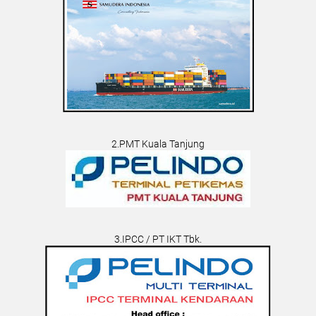
2.PMT Kuala Tanjung
3.IPCC / PT IKT Tbk.