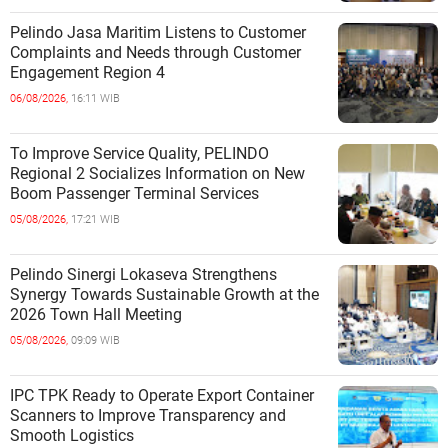
Pelindo Jasa Maritim Listens to Customer
Complaints and Needs through Customer
Engagement Region 4
06/08/2026,
16:11 WIB
To Improve Service Quality, PELINDO
Regional 2 Socializes Information on New
Boom Passenger Terminal Services
05/08/2026,
17:21 WIB
Pelindo Sinergi Lokaseva Strengthens
Synergy Towards Sustainable Growth at the
2026 Town Hall Meeting
05/08/2026,
09:09 WIB
IPC TPK Ready to Operate Export Container
Scanners to Improve Transparency and
Smooth Logistics