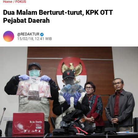
Home
/
FOKUS
Dua Malam Berturut-turut, KPK OTT
Pejabat Daerah
REDAKTUR
15/02/18, 12:41 WIB