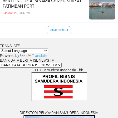
BERTHING OF A PANAMAX-SIZED SHIP AT
PATIMBAN PORT
04/08/2026,
08:47 WIB
LIHAT SEMUA
TRANSLATE
Powered by
Translate
BANK DATA BERITA ISL NEWS TV
1.PT Samudera Indonesia Tbk.
DIREKTORI PELAYARAN SAMUDERA INDONESIA