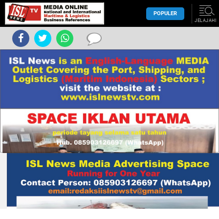
POPULER
JELAJAHI