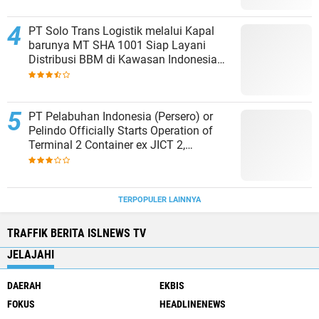
PT Solo Trans Logistik melalui Kapal
barunya MT SHA 1001 Siap Layani
Distribusi BBM di Kawasan Indonesia
bagian Timur
PT Pelabuhan Indonesia (Persero) or
Pelindo Officially Starts Operation of
Terminal 2 Container ex JICT 2,
Strengthening Productivity of Tanjung
Priok Port
TERPOPULER LAINNYA
TRAFFIK BERITA ISLNEWS TV
JELAJAHI
DAERAH
EKBIS
FOKUS
HEADLINENEWS