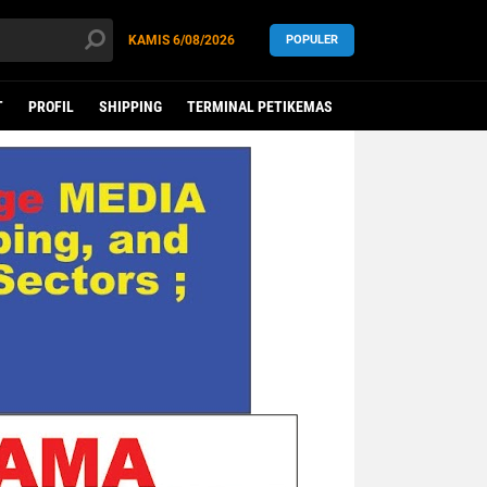
KAMIS
6/08/2026
POPULER
T
PROFIL
SHIPPING
TERMINAL PETIKEMAS