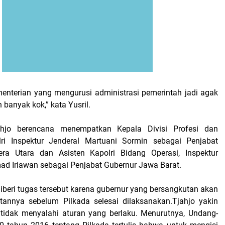
menterian yang mengurusi administrasi pemerintah jadi agak
h banyak kok,” kata Yusril.
ahjo berencana menempatkan Kepala Divisi Profesi dan
i Inspektur Jenderal Martuani Sormin sebagai Penjabat
ra Utara dan Asisten Kapolri Bidang Operasi, Inspektur
d Iriawan sebagai Penjabat Gubernur Jawa Barat.
iberi tugas tersebut karena gubernur yang bersangkutan akan
tannya sebelum Pilkada selesai dilaksanakan.Tjahjo yakin
 tidak menyalahi aturan yang berlaku. Menurutnya, Undang-