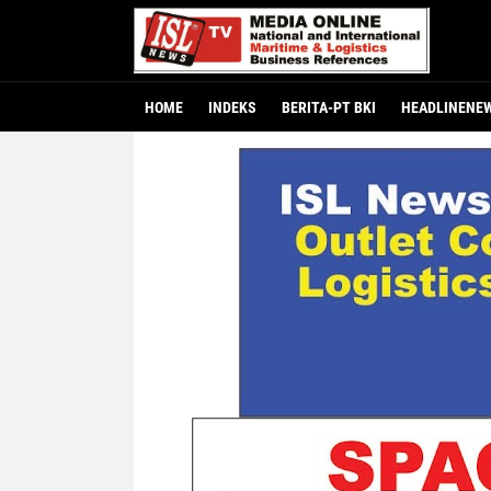
HOME
INDEKS
BERITA-PT BKI
HEADLINENE