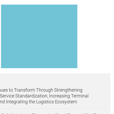
nues to Transform Through Strengthening
, Service Standardization, Increasing Terminal
and Integrating the Logistics Ecosystem