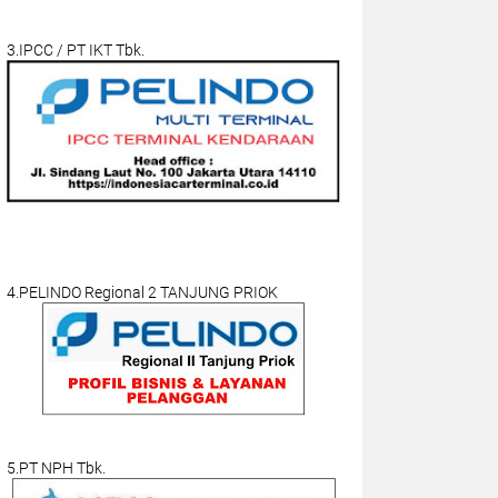
3.IPCC / PT IKT Tbk.
4.PELINDO Regional 2 TANJUNG PRIOK
5.PT NPH Tbk.