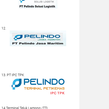
12.
13. PT IPC TPK
14.Terminal Teluk Lamong /TTL