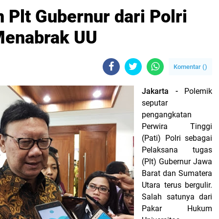
 Plt Gubernur dari Polri
 Menabrak UU
Komentar (
)
Jakarta -
Polemik
seputar
pengangkatan
Perwira Tinggi
(Pati) Polri sebagai
Pelaksana tugas
(Plt) Gubernur Jawa
Barat dan Sumatera
Utara terus bergulir.
Salah satunya dari
Pakar Hukum