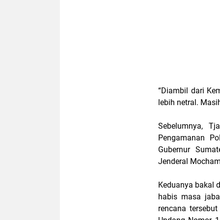
“Diambil dari Ke
lebih netral. Masi
Sebelumnya, Tj
Pengamanan Polr
Gubernur Sumate
Jenderal Mochama
Keduanya bakal d
habis masa jaba
rencana tersebut