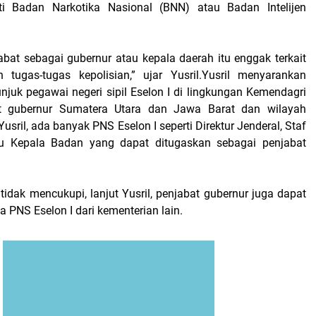
erti Badan Narkotika Nasional (BNN) atau Badan Intelijen
abat sebagai gubernur atau kepala daerah itu enggak terkait
 tugas-tugas kepolisian,” ujar Yusril.Yusril menyarankan
njuk pegawai negeri sipil Eselon I di lingkungan Kemendagri
t gubernur Sumatera Utara dan Jawa Barat dan wilayah
usril, ada banyak PNS Eselon I seperti Direktur Jenderal, Staf
tau Kepala Badan yang dapat ditugaskan sebagai penjabat
idak mencukupi, lanjut Yusril, penjabat gubernur juga dapat
 PNS Eselon I dari kementerian lain.