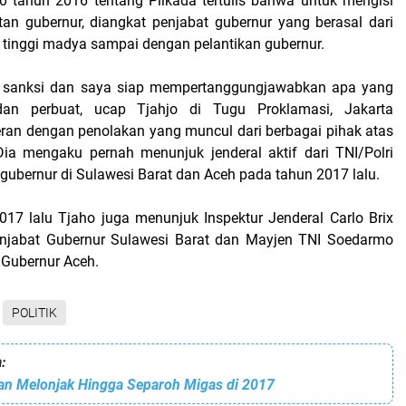
 tahun 2016 tentang Pilkada tertulis bahwa untuk mengisi
an gubernur, diangkat penjabat gubernur yang berasal dari
 tinggi madya sampai dengan pelantikan gubernur.
ri sanksi dan saya siap mempertanggungjawabkan apa yang
dan perbuat, ucap Tjahjo di Tugu Proklamasi, Jakarta
eran dengan penolakan yang muncul dari berbagai pihak atas
Dia mengaku pernah menunjuk jenderal aktif dari TNI/Polri
 gubernur di Sulawesi Barat dan Aceh pada tahun 2017 lalu.
017 lalu Tjaho juga menunjuk Inspektur Jenderal Carlo Brix
njabat Gubernur Sulawesi Barat dan Mayjen TNI Soedarmo
 Gubernur Aceh.
POLITIK
:
isan Melonjak Hingga Separoh Migas di 2017