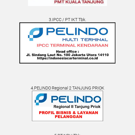
3.IPCC / PT IKT Tbk.
4.PELINDO Regional 2 TANJUNG PRIOK