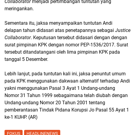
Collaborator
menjadi pertimbangan tuntutan yang
meringankan.
Sementara itu, jaksa menyampaikan tuntutan Andi
delapan tahun didasari atas penetapannya sebagai
Justice
Collaborator
. Keputusan tersebut didasari dengan dengan
surat pimpinan KPK dengan nomor PEP-1536/2017. Surat
tersebut ditandatangani oleh lima pimpinan KPK pada
tanggal 5 Desember.
Lebih lanjut, pada tuntutan kali ini, jaksa penuntut umum
pada KPK menggunakan dakwaan alternatif terhadap Andi
yakni menggunakan Pasal 3 Ayat 1 Undang-undang
Nomor 31 Tahun 1999 sebagaimana telah diubah dengan
Undang-undang Nomor 20 Tahun 2001 tentang
pemberantasan Tindak Pidana Korupsi Jo Pasal 55 Ayat 1
ke-1 KUHP. (AR)
FOKUS
HEADLINENEWS