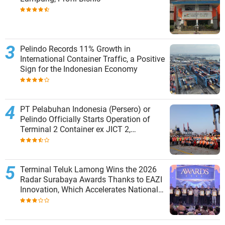
Pelindo Records 11% Growth in
International Container Traffic, a Positive
Sign for the Indonesian Economy
PT Pelabuhan Indonesia (Persero) or
Pelindo Officially Starts Operation of
Terminal 2 Container ex JICT 2,
Strengthening Productivity of Tanjung
Priok Port
Terminal Teluk Lamong Wins the 2026
Radar Surabaya Awards Thanks to EAZI
Innovation, Which Accelerates National
Logistics Services