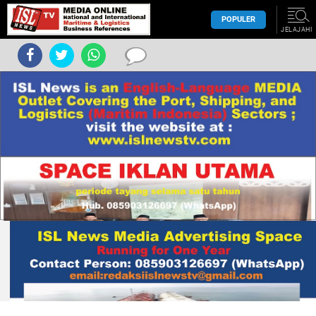
POPULER
JELAJAHI