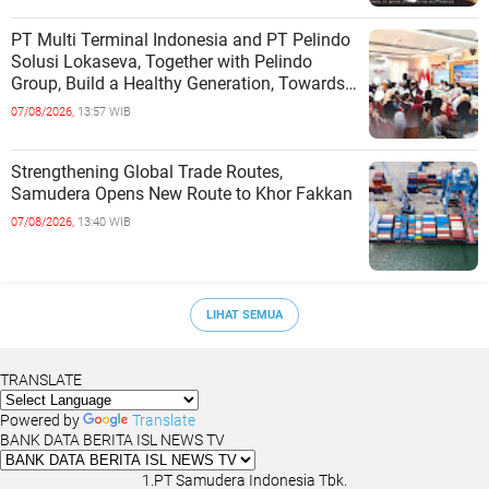
PT Multi Terminal Indonesia and PT Pelindo
Solusi Lokaseva, Together with Pelindo
Group, Build a Healthy Generation, Towards
a Golden Indonesia
07/08/2026,
13:57 WIB
Strengthening Global Trade Routes,
Samudera Opens New Route to Khor Fakkan
07/08/2026,
13:40 WIB
LIHAT SEMUA
TRANSLATE
Powered by
Translate
BANK DATA BERITA ISL NEWS TV
1.PT Samudera Indonesia Tbk.