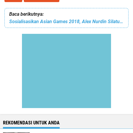
Baca berikutnya:
Sosialisasikan Asian Games 2018, Alex Nurdin Silaturahmi dengan Keluarga Batak di Palembang
REKOMENDASI UNTUK ANDA