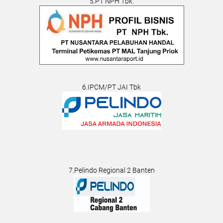
5.PT NPH Tbk.
6.IPCM/PT JAI Tbk
7.Pelindo Regional 2 Banten