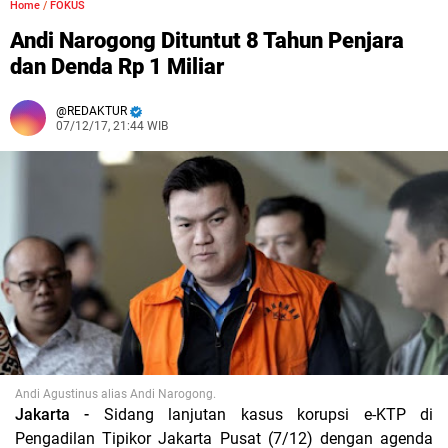
Home
/
FOKUS
Andi Narogong Dituntut 8 Tahun Penjara
dan Denda Rp 1 Miliar
REDAKTUR
07/12/17, 21:44 WIB
Andi Agustinus alias Andi Narogong.
Jakarta -
Sidang lanjutan kasus korupsi e-KTP di
Pengadilan Tipikor Jakarta Pusat (7/12) dengan agenda