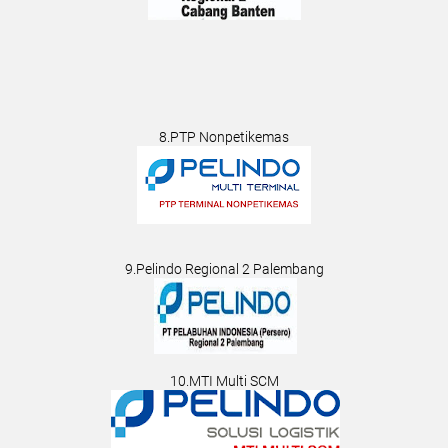
8.PTP Nonpetikemas
9.Pelindo Regional 2 Palembang
10.MTI Multi SCM