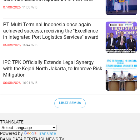
Sector
07/08/2026,
11:03 WIB
PT Multi Terminal Indonesia once again
achieved success, receiving the "Excellence
in Integrated Port Logistics Services" award
06/08/2026,
16:44 WIB
IPC TPK Officially Extends Legal Synergy
with the Kejari North Jakarta, to Improve Risk
Mitigation
06/08/2026,
16:21 WIB
LIHAT SEMUA
TRANSLATE
Powered by
Translate
BANK DATA BERITA ISL NEWS TV