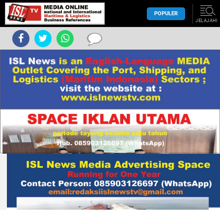
POPULER
JELAJAHI