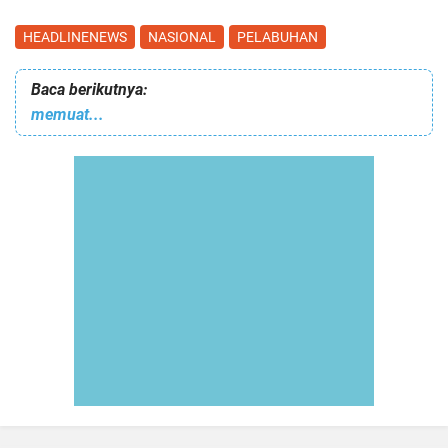
HEADLINENEWS
NASIONAL
PELABUHAN
Baca berikutnya:
memuat...