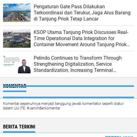
Pengaturan Gate Pass Dilakukan
Terkoordinasi dan Terukur, Jaga Arus Barang
di Tanjung Priok Tetap Lancar
KSOP Utama Tanjung Priok Discusses Real-
Time Operational Data Integration for
Container Movement Around Tanjung Priok
Port
Pelindo Continues to Transform Through
Strengthening Digitalization, Service
Standardization, Increasing Terminal
Productivity, and Integrating the Logistics
Ecosystem
KOMENTAR
Komentar sepenuhnya menjadi tanggung jawab komentator seperti diatur
dalam UU ITE. #JernihBerkomentar
BERITA TERKINI