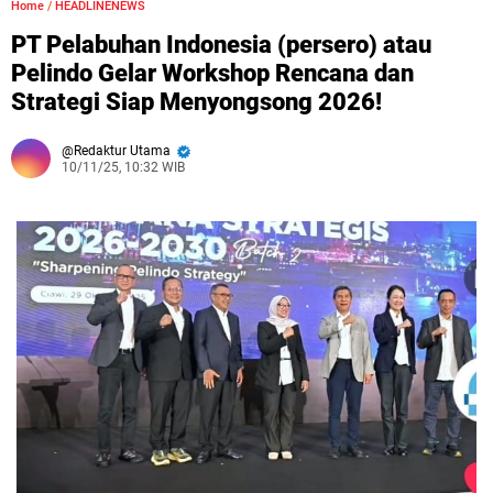
Home
/
HEADLINENEWS
PT Pelabuhan Indonesia (persero) atau
Pelindo Gelar Workshop Rencana dan
Strategi Siap Menyongsong 2026!
Redaktur Utama
10/11/25, 10:32 WIB