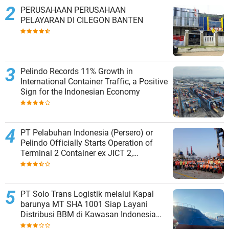
PERUSAHAAN PERUSAHAAN
PELAYARAN DI CILEGON BANTEN
Pelindo Records 11% Growth in
International Container Traffic, a Positive
Sign for the Indonesian Economy
PT Pelabuhan Indonesia (Persero) or
Pelindo Officially Starts Operation of
Terminal 2 Container ex JICT 2,
Strengthening Productivity of Tanjung
Priok Port
PT Solo Trans Logistik melalui Kapal
barunya MT SHA 1001 Siap Layani
Distribusi BBM di Kawasan Indonesia
bagian Timur