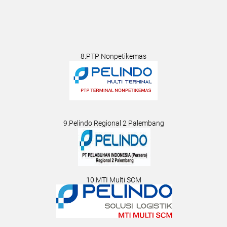
8.PTP Nonpetikemas
9.Pelindo Regional 2 Palembang
10.MTI Multi SCM