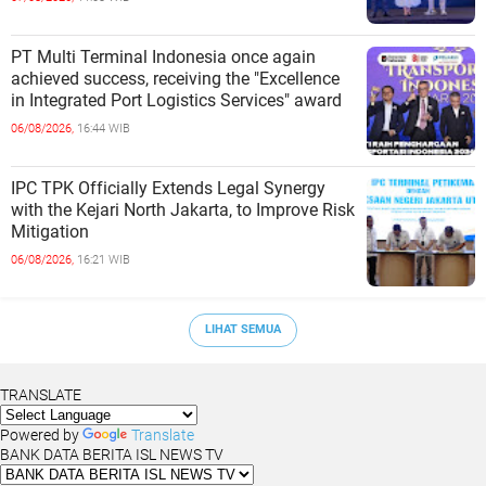
PT Multi Terminal Indonesia once again
achieved success, receiving the "Excellence
in Integrated Port Logistics Services" award
06/08/2026,
16:44 WIB
IPC TPK Officially Extends Legal Synergy
with the Kejari North Jakarta, to Improve Risk
Mitigation
06/08/2026,
16:21 WIB
LIHAT SEMUA
TRANSLATE
Powered by
Translate
BANK DATA BERITA ISL NEWS TV