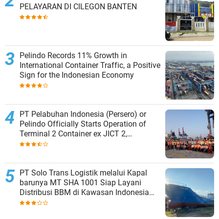
PELAYARAN DI CILEGON BANTEN
Pelindo Records 11% Growth in
International Container Traffic, a Positive
Sign for the Indonesian Economy
PT Pelabuhan Indonesia (Persero) or
Pelindo Officially Starts Operation of
Terminal 2 Container ex JICT 2,
Strengthening Productivity of Tanjung
Priok Port
PT Solo Trans Logistik melalui Kapal
barunya MT SHA 1001 Siap Layani
Distribusi BBM di Kawasan Indonesia
bagian Timur