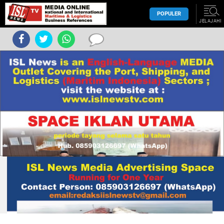
POPULER
JELAJAHI