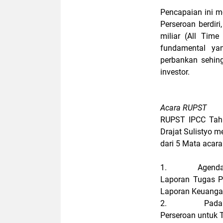
Pencapaian ini m
Perseroan berdir
miliar (All Tim
fundamental ya
perbankan sehin
investor.
Acara RUPST
RUPST IPCC Tahu
Drajat Sulistyo 
dari 5 Mata acara 
1.
Agenda
Laporan Tugas 
Laporan Keuanga
2.
Pada
Perseroan untuk 