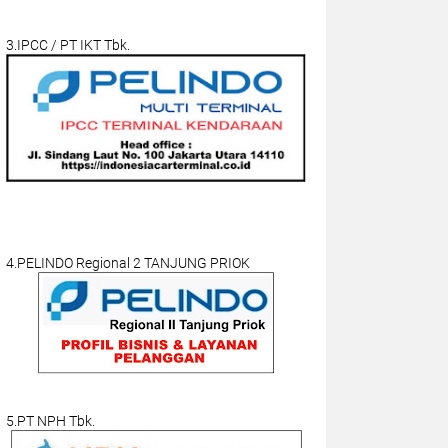
3.IPCC / PT IKT Tbk.
4.PELINDO Regional 2 TANJUNG PRIOK
5.PT NPH Tbk.