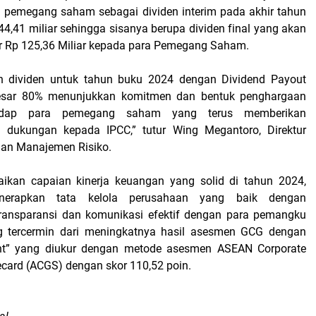
 pemegang saham sebagai dividen interim pada akhir tahun
4,41 miliar sehingga sisanya berupa dividen final yang akan
r Rp 125,36 Miliar kepada para Pemegang Saham.
 dividen untuk tahun buku 2024 dengan Dividend Payout
esar 80% menunjukkan komitmen dan bentuk penghargaan
hadap para pemegang saham yang terus memberikan
 dukungan kepada IPCC,” tutur Wing Megantoro, Direktur
an Manajemen Risiko.
ikan capaian kinerja keuangan yang solid di tahun 2024,
nerapkan tata kelola perusahaan yang baik dengan
ansparansi dan komunikasi efektif dengan para pemangku
g tercermin dari meningkatnya hasil asesmen GCG dengan
lent” yang diukur dengan metode asesmen ASEAN Corporate
card (ACGS) dengan skor 110,52 poin.