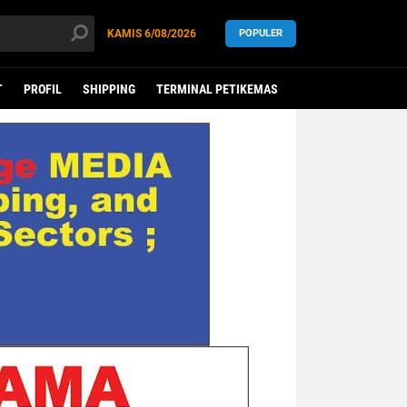
KAMIS
6/08/2026
POPULER
T
PROFIL
SHIPPING
TERMINAL PETIKEMAS