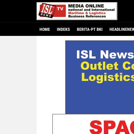
HOME
INDEKS
BERITA-PT BKI
HEADLINENE