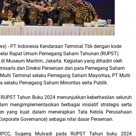
ws) -
PT Indonesia Kendaraan Terminal Tbk dengan kode
gelar Rapat Umum Pemegang Saham Tahunan (RUPST)
di Museum Maritim, Jakarta. Kegiatan yang dihadiri oleh
misaris dan Direksi Perseroan dan para Pemegang Saham
o Multi Terminal selaku Pemegang Saham Mayoritas, PT Multi
ia selaku Pemegang Saham Minoritas serta Publik.
 RUPST Tahun Buku 2024 menunjukkan keberhasilan seluruh
lam mengimplementasikan berbagai inisiatif strategis serta
en yang kuat dalam menerapkan Tata Kelola Perusahaan
orporate Governance) sebagai nilai dasar Perseroan.
a IPCC, Sugeng Mulyadi pada RUPST Tahun buku 2024