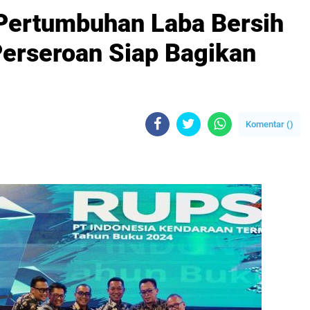
 Pertumbuhan Laba Bersih
Perseroan Siap Bagikan
Komentar (
)