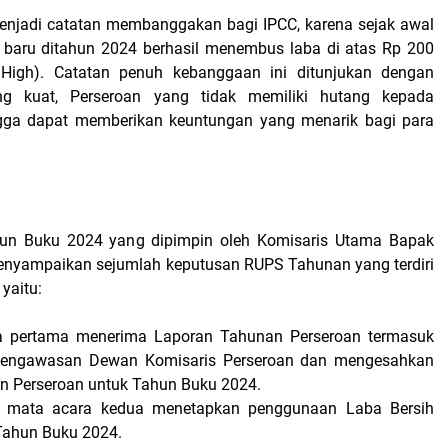
enjadi catatan membanggakan bagi IPCC, karena sejak awal
i, baru ditahun 2024 berhasil menembus laba di atas Rp 200
e High). Catatan penuh kebanggaan ini ditunjukan dengan
ng kuat, Perseroan yang tidak memiliki hutang kepada
gga dapat memberikan keuntungan yang menarik bagi para
n Buku 2024 yang dipimpin oleh Komisaris Utama Bapak
menyampaikan sejumlah keputusan RUPS Tahunan yang terdiri
yaitu:
 pertama menerima Laporan Tahunan Perseroan termasuk
Pengawasan Dewan Komisaris Perseroan dan mengesahkan
n Perseroan untuk Tahun Buku 2024.
 mata acara kedua menetapkan penggunaan Laba Bersih
Tahun Buku 2024.