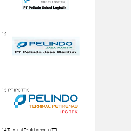
12.
13. PT IPC TPK
14.Terminal Teluk Lamong /TTL