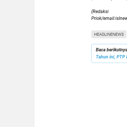
(Redaksi
Priok/email:isln
HEADLINENEWS
Baca berikutnya