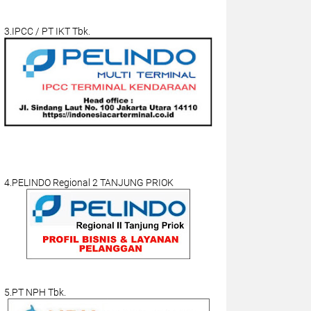
3.IPCC / PT IKT Tbk.
4.PELINDO Regional 2 TANJUNG PRIOK
5.PT NPH Tbk.