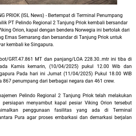
 PRIOK (ISL News) -
Bertempat di Terminal Penumpang
lik PT Pelindo Regional 2 Tanjung Priok kembali bersandar
iking Orion, kapal dengan bendera Norwegia ini bertolak dari
g Emas Semarang dan bersandar di Tanjung Priok untuk
yar kembali ke Singapura.
ot/GRT.47.861 MT dan panjang/LOA 228.30..mtr ini tiba di
pada Kamis kemarin, (10/04/2025) pukul 12.00 Wib dan
ngapura Pada hari ini Jumat (11/04/2025) Pukul 18.00 WIB
867 penumpang dari berbagai negara dan 461 crew.
ajemen Pelindo Regional 2 Tanjung Priok telah melakukan
h persiapan menyambut kapal pesiar Viking Orion tersebut
imalkan penggunaan fasilitas yang ada di Terminal
tara Pura agar proses embarkasi dan demarkasi berjalan