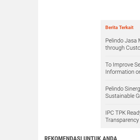
Berita Terkait
Pelindo Jasa 
through Cust
To Improve Se
Information 
Pelindo Siner
Sustainable G
IPC TPK Ready
Transparency
REKOMENDASI UNTUK ANDA