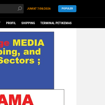
JUM'AT
7/08/2026
POPULER
T
PROFIL
SHIPPING
TERMINAL PETIKEMAS