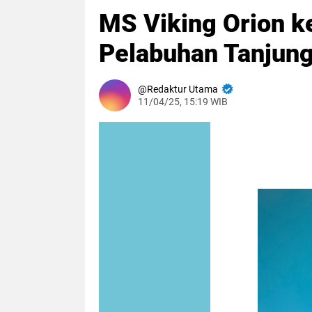
MS Viking Orion k
Pelabuhan Tanjung
Redaktur Utama
11/04/25, 15:19 WIB