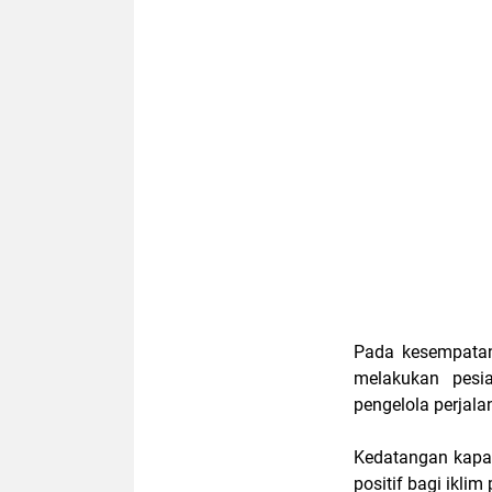
Pada kesempatan 
melakukan pesia
pengelola perjala
Kedatangan kapal
positif bagi iklim