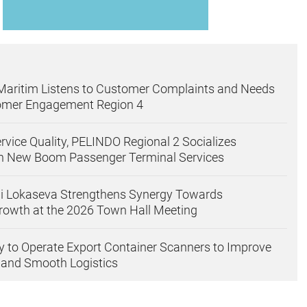
Maritim Listens to Customer Complaints and Needs
omer Engagement Region 4
rvice Quality, PELINDO Regional 2 Socializes
on New Boom Passenger Terminal Services
gi Lokaseva Strengthens Synergy Towards
rowth at the 2026 Town Hall Meeting
 to Operate Export Container Scanners to Improve
 and Smooth Logistics