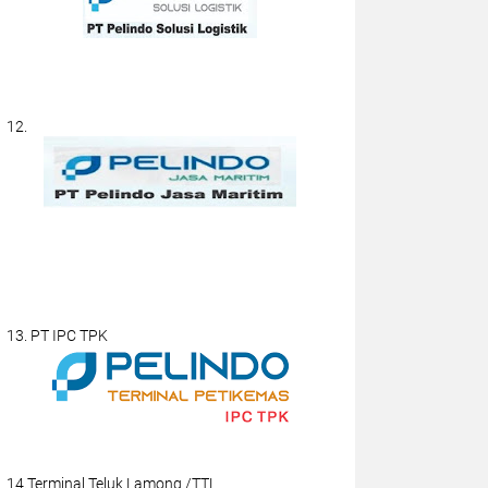
12.
13. PT IPC TPK
14.Terminal Teluk Lamong /TTL