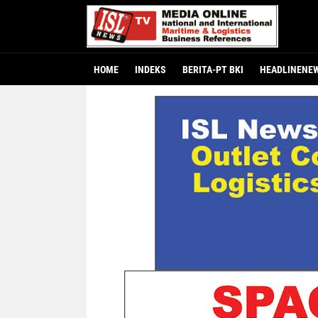
HOME
INDEKS
BERITA-PT BKI
HEADLINENE