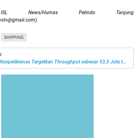
 ISL News/Humas Pelindo Tanjung
ewstv@gmail.com).
SHIPPING
:
Tahun ini, PTP Nonpetikemas Targetkan Throughput sebesar 53,5 Juta ton/m3