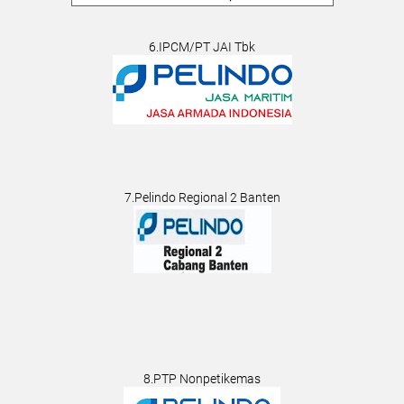
6.IPCM/PT JAI Tbk
7.Pelindo Regional 2 Banten
8.PTP Nonpetikemas