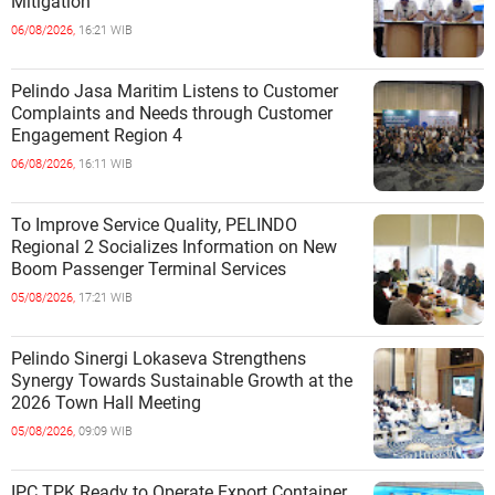
Mitigation
06/08/2026,
16:21 WIB
Pelindo Jasa Maritim Listens to Customer
Complaints and Needs through Customer
Engagement Region 4
06/08/2026,
16:11 WIB
To Improve Service Quality, PELINDO
Regional 2 Socializes Information on New
Boom Passenger Terminal Services
05/08/2026,
17:21 WIB
Pelindo Sinergi Lokaseva Strengthens
Synergy Towards Sustainable Growth at the
2026 Town Hall Meeting
05/08/2026,
09:09 WIB
IPC TPK Ready to Operate Export Container