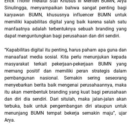
Erick Thohir melalui Staf Khusus III Menteri BUMN, Arya
Sinulingga, menyampaikan bahwa sangat penting bagi
karyawan BUMN, khususnya influencer BUMN untuk
memiliki kapabilitas digital yang baik karena salah satu
manfaatnya adalah terbentuknya sebuah branding yang
dapat menguntungkan bagi perusahaan dan diri sendiri.
“Kapabilitas digital itu penting, harus paham apa guna dan
manaafaat media sosial. Kita perlu menunjukan kepada
masyarakat terkait pekerjaan-pekerjaan BUMN yang
memang positif dan memiliki peran strategis dalam
pembangunan nasional. Semakin sering seseorang
menyebarkan berita baik mengenai perusahaannya, maka
itu akan membentuk branding yang kuat bagi perusahaan
dan diri dia sendiri. Dari situlah, maka jalan-jalan akan
terbuka, baik untuk pengembangan diri ataupun untuk
menunjang BUMN tempat bekerja semakin maju”, ujar
Arya.