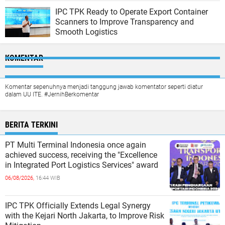
IPC TPK Ready to Operate Export Container
Scanners to Improve Transparency and
Smooth Logistics
KOMENTAR
Komentar sepenuhnya menjadi tanggung jawab komentator seperti diatur
dalam UU ITE. #JernihBerkomentar
BERITA TERKINI
PT Multi Terminal Indonesia once again
achieved success, receiving the "Excellence
in Integrated Port Logistics Services" award
06/08/2026,
16:44 WIB
IPC TPK Officially Extends Legal Synergy
with the Kejari North Jakarta, to Improve Risk