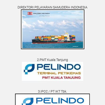
DIREKTORI PELAYARAN SAMUDERA INDONESIA
2.PMT Kuala Tanjung
3.IPCC / PT IKT Tbk.