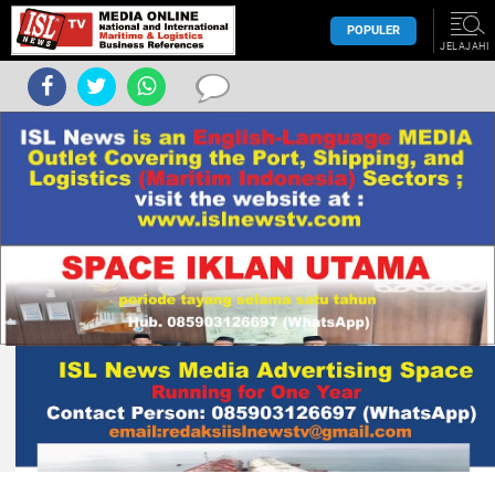
POPULER
JELAJAHI