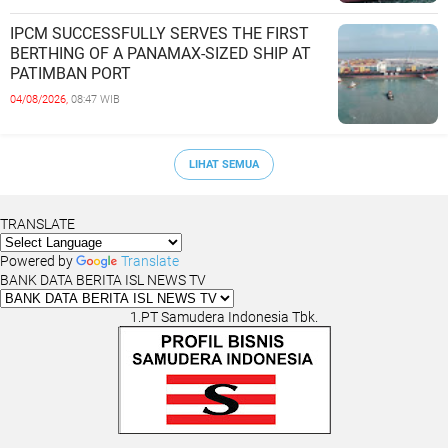
IPCM SUCCESSFULLY SERVES THE FIRST
BERTHING OF A PANAMAX-SIZED SHIP AT
PATIMBAN PORT
04/08/2026,
08:47 WIB
LIHAT SEMUA
TRANSLATE
Powered by
Translate
BANK DATA BERITA ISL NEWS TV
1.PT Samudera Indonesia Tbk.