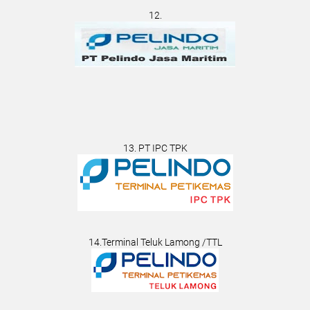
12.
13. PT IPC TPK
14.Terminal Teluk Lamong /TTL