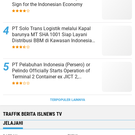
Sign for the Indonesian Economy
PT Solo Trans Logistik melalui Kapal
barunya MT SHA 1001 Siap Layani
Distribusi BBM di Kawasan Indonesia
bagian Timur
PT Pelabuhan Indonesia (Persero) or
Pelindo Officially Starts Operation of
Terminal 2 Container ex JICT 2,
Strengthening Productivity of Tanjung
Priok Port
TERPOPULER LAINNYA
TRAFFIK BERITA ISLNEWS TV
JELAJAHI