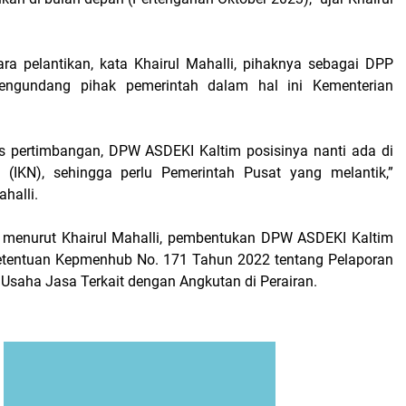
a pelantikan, kata Khairul Mahalli, pihaknya sebagai DPP
ngundang pihak pemerintah dalam hal ini Kementerian
tas pertimbangan, DPW ASDEKI Kaltim posisinya nanti ada di
 (IKN), sehingga perlu Pemerintah Pusat yang melantik,”
halli.
si, menurut Khairul Mahalli, pembentukan DPW ASDEKI Kaltim
tentuan Kepmenhub No. 171 Tahun 2022 tentang Pelaporan
Usaha Jasa Terkait dengan Angkutan di Perairan.