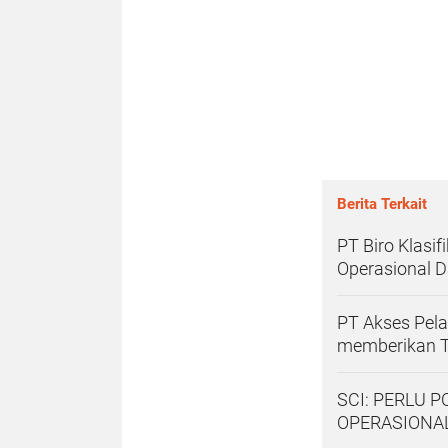
Berita Terkait
PT Biro Klasif
Operasional 
PT Akses Pel
memberikan Ta
SCI: PERLU 
OPERASIONA