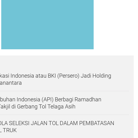
ikasi Indonesia atau BKI (Persero) Jadi Holding
Danantara
abuhan Indonesia (API) Berbagi Ramadhan
kjil di Gerbang Tol Telaga Asih
POLA SELEKSI JALAN TOL DALAM PEMBATASAN
L TRUK