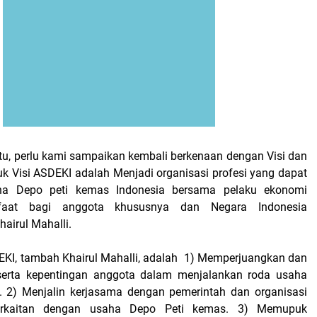
itu, perlu kami sampaikan kembali berkenaan dengan Visi dan
uk Visi ASDEKI adalah Menjadi organisasi profesi yang dapat
a Depo peti kemas Indonesia bersama pelaku ekonomi
nfaat bagi anggota khususnya dan Negara Indonesia
airul Mahalli.
KI, tambah Khairul Mahalli, adalah
1) Memperjuangkan dan
serta kepentingan anggota dalam menjalankan roda usaha
. 2) Menjalin kerjasama dengan pemerintah dan organisasi
erkaitan dengan usaha Depo Peti kemas. 3) Memupuk