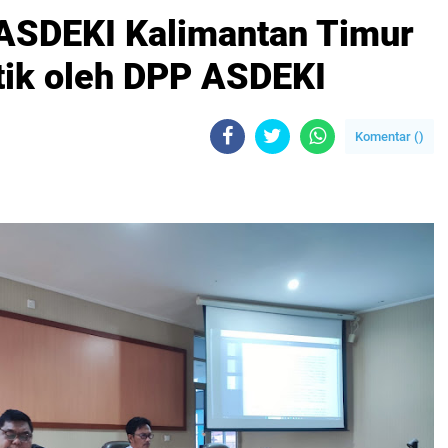
ASDEKI Kalimantan Timur
ntik oleh DPP ASDEKI
Komentar (
)