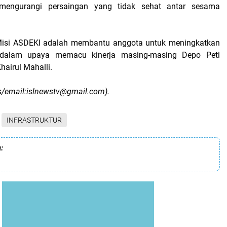
mengurangi persaingan yang tidak sehat antar sesama
Misi ASDEKI adalah membantu anggota untuk meningkatkan
e dalam upaya memacu kinerja masing-masing Depo Peti
airul Mahalli.
s/email:islnewstv@gmail.com).
INFRASTRUKTUR
: