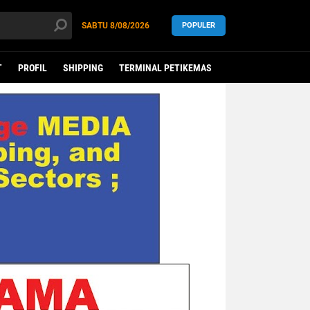
SABTU
8/08/2026
POPULER
T
PROFIL
SHIPPING
TERMINAL PETIKEMAS