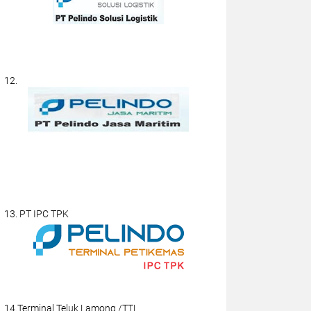
12.
13. PT IPC TPK
14.Terminal Teluk Lamong /TTL