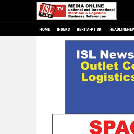
HOME
INDEKS
BERITA-PT BKI
HEADLINENE