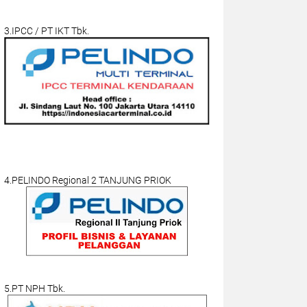
3.IPCC / PT IKT Tbk.
4.PELINDO Regional 2 TANJUNG PRIOK
5.PT NPH Tbk.