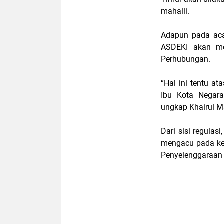
mahalli.
Adapun pada acar
ASDEKI akan me
Perhubungan.
“Hal ini tentu a
Ibu Kota Negara
ungkap Khairul Ma
Dari sisi regula
mengacu pada ke
Penyelenggaraan 