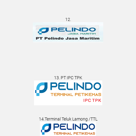
12.
13. PT IPC TPK
14.Terminal Teluk Lamong /TTL