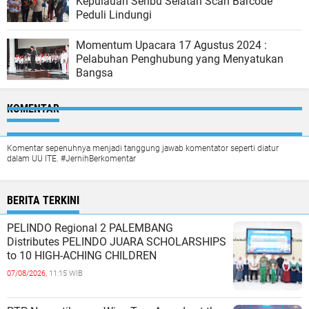
Kepulauan Seribu Selatan Scan Barcode
Peduli Lindungi
Momentum Upacara 17 Agustus 2024 :
Pelabuhan Penghubung yang Menyatukan
Bangsa
KOMENTAR
Komentar sepenuhnya menjadi tanggung jawab komentator seperti diatur
dalam UU ITE. #JernihBerkomentar
BERITA TERKINI
PELINDO Regional 2 PALEMBANG
Distributes PELINDO JUARA SCHOLARSHIPS
to 10 HIGH-ACHING CHILDREN
07/08/2026,
11:15 WIB