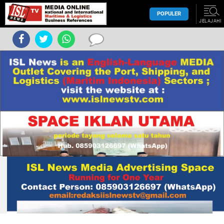
POPULER
JELAJAHI