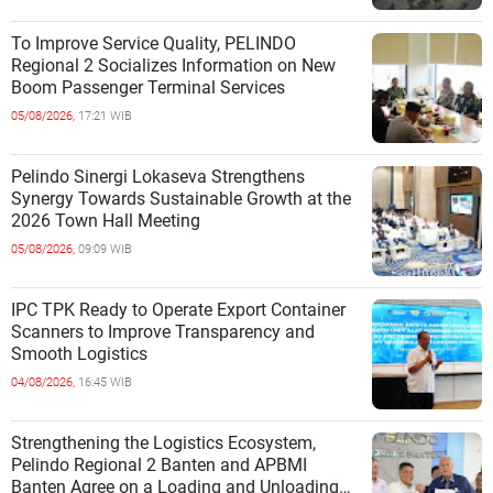
To Improve Service Quality, PELINDO
Regional 2 Socializes Information on New
Boom Passenger Terminal Services
05/08/2026,
17:21 WIB
Pelindo Sinergi Lokaseva Strengthens
Synergy Towards Sustainable Growth at the
2026 Town Hall Meeting
05/08/2026,
09:09 WIB
IPC TPK Ready to Operate Export Container
Scanners to Improve Transparency and
Smooth Logistics
04/08/2026,
16:45 WIB
Strengthening the Logistics Ecosystem,
Pelindo Regional 2 Banten and APBMI
Banten Agree on a Loading and Unloading