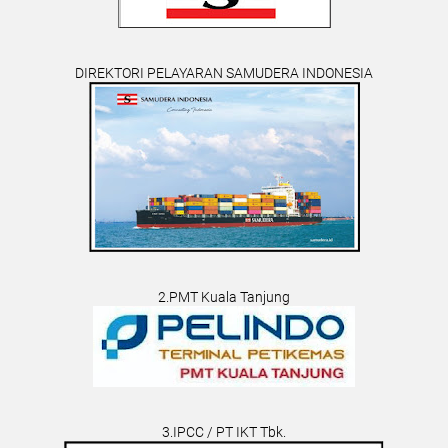
DIREKTORI PELAYARAN SAMUDERA INDONESIA
2.PMT Kuala Tanjung
3.IPCC / PT IKT Tbk.