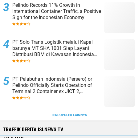
Pelindo Records 11% Growth in
International Container Traffic, a Positive
Sign for the Indonesian Economy
PT Solo Trans Logistik melalui Kapal
barunya MT SHA 1001 Siap Layani
Distribusi BBM di Kawasan Indonesia
bagian Timur
PT Pelabuhan Indonesia (Persero) or
Pelindo Officially Starts Operation of
Terminal 2 Container ex JICT 2,
Strengthening Productivity of Tanjung
Priok Port
TERPOPULER LAINNYA
TRAFFIK BERITA ISLNEWS TV