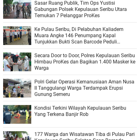
Sasar Ruang Publik, Tim Ops Yustisi
Gabungan Polsek Kepulauan Seribu Utara
Temukan 7 Pelanggar ProKes
Ke Pulau Seribu, Di Pelabuhan Kaliadem
Muara Angke 146 Penumpang Kapal
Tunjukkan Bukti Scan Barcode Peduli
Lindungi
Secara Door to Door, Polres Kepulauan Seribu
Himbau ProKes dan Bagikan 1.400 Masker ke
Warga
Polri Gelar Operasi Kemanusiaan Aman Nusa
II Tanggulangi Warga Terdampak Erupsi
Gunung Semeru
Kondisi Terkini Wilayah Kepulauan Seribu
Yang Terkena Banjir Rob
177 Warga dan Wisatawan Tiba di Pulau Pari