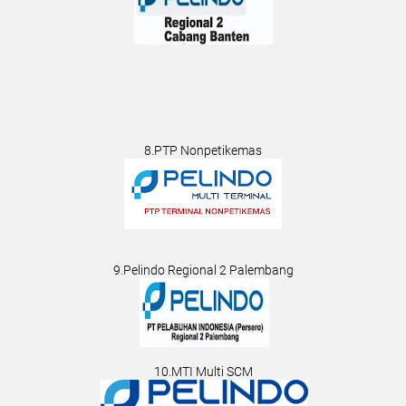
8.PTP Nonpetikemas
9.Pelindo Regional 2 Palembang
10.MTI Multi SCM