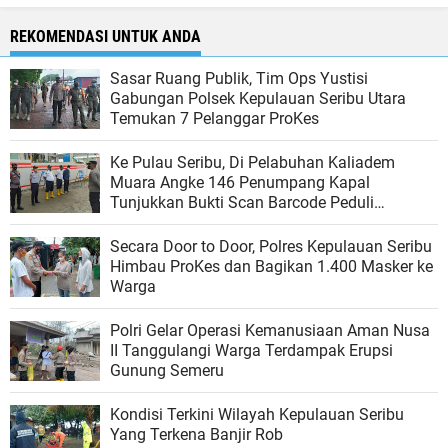
REKOMENDASI UNTUK ANDA
Sasar Ruang Publik, Tim Ops Yustisi
Gabungan Polsek Kepulauan Seribu Utara
Temukan 7 Pelanggar ProKes
Ke Pulau Seribu, Di Pelabuhan Kaliadem
Muara Angke 146 Penumpang Kapal
Tunjukkan Bukti Scan Barcode Peduli
Lindungi
Secara Door to Door, Polres Kepulauan Seribu
Himbau ProKes dan Bagikan 1.400 Masker ke
Warga
Polri Gelar Operasi Kemanusiaan Aman Nusa
II Tanggulangi Warga Terdampak Erupsi
Gunung Semeru
Kondisi Terkini Wilayah Kepulauan Seribu
Yang Terkena Banjir Rob