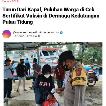
Home
/
POLRI
Turun Dari Kapal, Puluhan Warga di Cek
Sertifikat Vaksin di Dermaga Kedatangan
Pulau Tidung
www.wartamaritimindonesia.com
14/09/21, 12:46 WIB