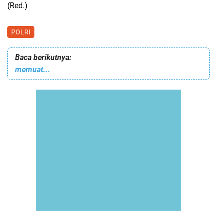
(Red.)
POLRI
Baca berikutnya:
memuat...