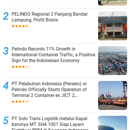
PELINDO Regional 2 Panjang Bandar
Lampung, Profil Bisnis
Pelindo Records 11% Growth in
International Container Traffic, a Positive
Sign for the Indonesian Economy
PT Pelabuhan Indonesia (Persero) or
Pelindo Officially Starts Operation of
Terminal 2 Container ex JICT 2,
Strengthening Productivity of Tanjung
Priok Port
PT Solo Trans Logistik melalui Kapal
barunya MT SHA 1001 Siap Layani