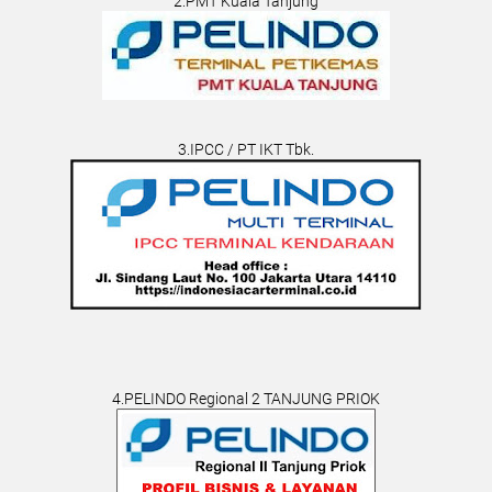
2.PMT Kuala Tanjung
3.IPCC / PT IKT Tbk.
4.PELINDO Regional 2 TANJUNG PRIOK