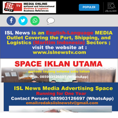
POPULER
JELAJAHI